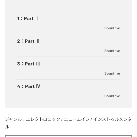
1
：
Part Ⅰ
Sountrive
2
：
Part Ⅱ
Sountrive
3
：
Part Ⅲ
Sountrive
4
：
Part Ⅳ
Sountrive
ジャンル：
エレクトロニック
/
ニューエイジ
/
インストゥルメンタ
ル