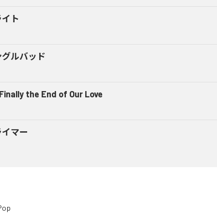
ライト
ングルバッド
 Finally the End of Our Love
ライマー
Pop