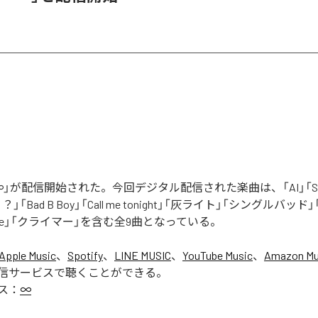
」が配信開始された。今回デジタル配信された楽曲は、「AI」「Say yo
「Bad B Boy」「Call me tonight」「灰ライト」「シングルバッド」「It’s 
ur Love」「クライマー」を含む全9曲となっている。
Apple Music
、
Spotify
、
LINE MUSIC
、
YouTube Music
、
Amazon Mus
信サービスで聴くことができる。
ス：
∞