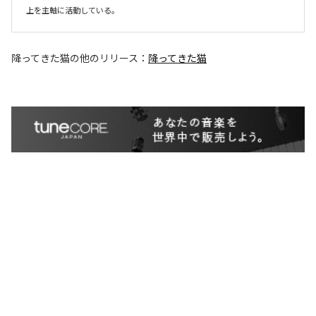
上を主軸に活動している。
降ってきた猫
の他のリリース：
降ってきた猫