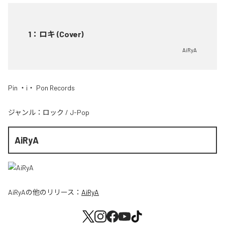
1
：
ロキ (Cover)
AiRyA
Pin ・i・ Pon Records
ジャンル：
ロック
/
J-Pop
AiRyA
AiRyA
の他のリリース：
AiRyA