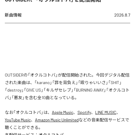
新曲情報
2026.8.7
OUTSIDERの「オクルコトバ」が配信開始された。今回デジタル配信
された楽曲は、「karano」「罪を背負え」「殴りゃいいさ」「SHIT」
「destroy」「GIVE US」「キルザセレブ」「BURNING AWAY」「オクルコト
バ」「悪友」を含む全10曲となっている。
なお「
オクルコトバ
」は、
Apple Music
、
Spotify
、
LINE MUSIC
、
YouTube Music
、
Amazon Music Unlimited
などの音楽配信サービスで
聴くことができる。
各配信サービス：
オクルコトバ