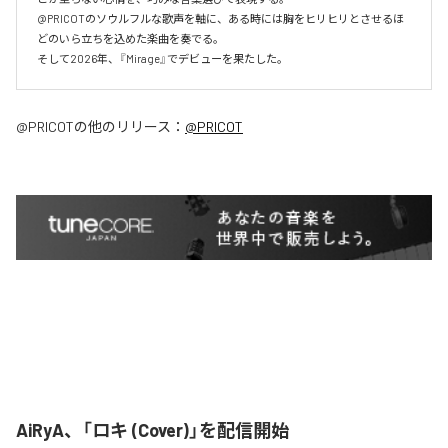
@PRICOTのソウルフルな歌声を軸に、ある時には胸をヒリヒリとさせるほ
どのいら立ちを込めた楽曲を奏でる。

そして2026年、『Mirage』でデビューを果たした。
@PRICOT
の他のリリース：
@PRICOT
AiRyA、「ロキ (Cover)」を配信開始