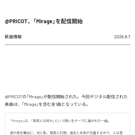
@PRICOT、「Mirage」を配信開始
新曲情報
2026.8.7
@PRICOTの「Mirage」が配信開始された。今回デジタル配信された
楽曲は、「Mirage」を含む全1曲となっている。
『Mirage』は、「真実とは何か」という問いをテーマに描かれた一曲。

夜の街を舞台に、光と影、現実と幻想、過去と未来が交錯する中で、人は答