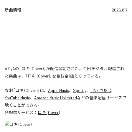
新曲情報
2026.8.7
AiRyAの「ロキ (Cover)」が配信開始された。今回デジタル配信され
た楽曲は、「ロキ (Cover)」を含む全1曲となっている。
なお「
ロキ (Cover)
」は、
Apple Music
、
Spotify
、
LINE MUSIC
、
YouTube Music
、
Amazon Music Unlimited
などの音楽配信サービスで
聴くことができる。
各配信サービス：
ロキ (Cover)