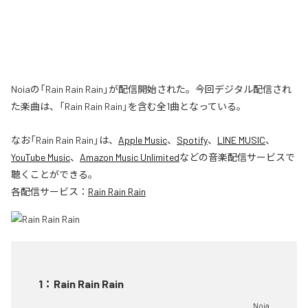
Noiaの「Rain Rain Rain」が配信開始された。今回デジタル配信され
た楽曲は、「Rain Rain Rain」を含む全1曲となっている。
なお「
Rain Rain Rain
」は、
Apple Music
、
Spotify
、
LINE MUSIC
、
YouTube Music
、
Amazon Music Unlimited
などの音楽配信サービスで
聴くことができる。
各配信サービス：
Rain Rain Rain
1
：
Rain Rain Rain
Noia