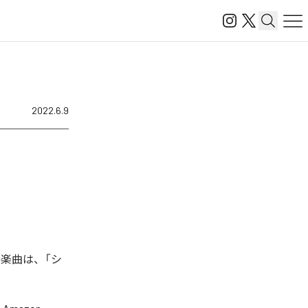
2022.6.9
た楽曲は、「シ