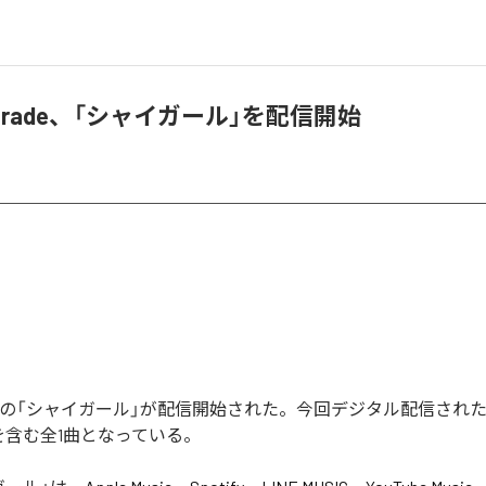
e Parade、「シャイガール」を配信開始
 Paradeの「シャイガール」が配信開始された。今回デジタル配信され
を含む全1曲となっている。