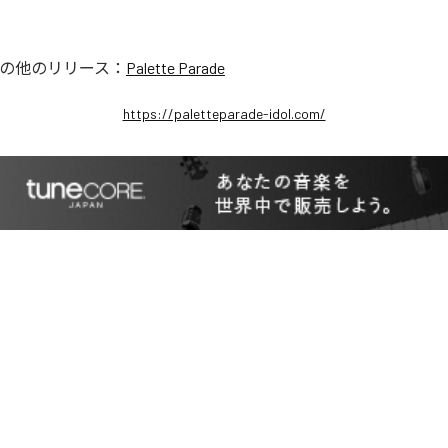
の他のリリース：
Palette Parade
https://paletteparade-idol.com/