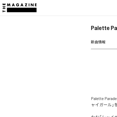
Palett
新曲情報
Palette
ャイガール」