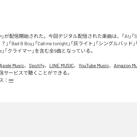
」が配信開始された。今回デジタル配信された楽曲は、「AI」「Say yo
「Bad B Boy」「Call me tonight」「灰ライト」「シングルバッド」「It’s 
ur Love」「クライマー」を含む全9曲となっている。
Apple Music
、
Spotify
、
LINE MUSIC
、
YouTube Music
、
Amazon Mus
信サービスで聴くことができる。
ス：
∞