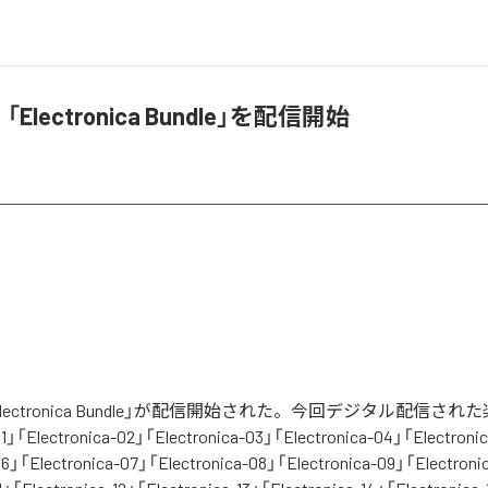
「Electronica Bundle」を配信開始
Electronica Bundle」が配信開始された。今回デジタル配信され
01」「Electronica-02」「Electronica-03」「Electronica-04」「Electroni
06」「Electronica-07」「Electronica-08」「Electronica-09」「Electroni