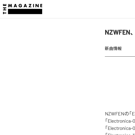
NZWFEN、
新曲情報
NZWFENの「
「Electronica-
「Electronica-