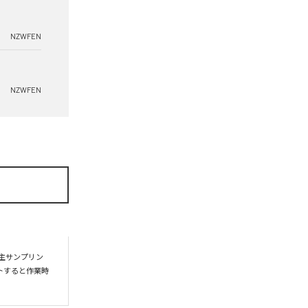
NZWFEN
NZWFEN
主サンプリン
トすると作業時