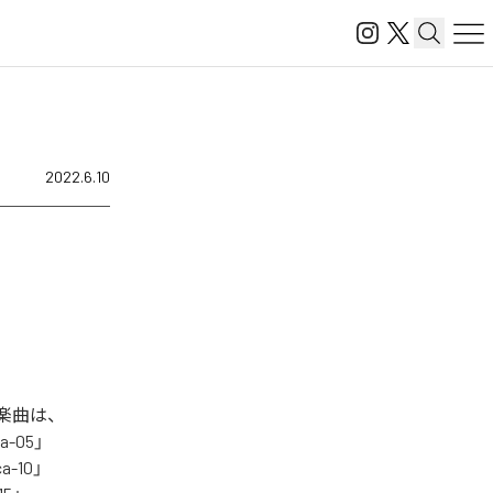
2022.6.10
た楽曲は、
ca-05」
ca-10」