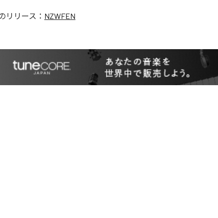
のリリース：
NZWFEN