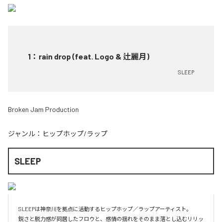
1
：
rain drop (feat. Logo & 辻麗月)
SLEEP
Broken Jam Production
ジャンル：
ヒップホップ/ラップ
SLEEP
SLEEPは神奈川を拠点に活動するヒップホップ／ラップアーティスト。

鋭さと脱力感が同居したフロウと、感情の揺れをそのまま落とし込むリリッ