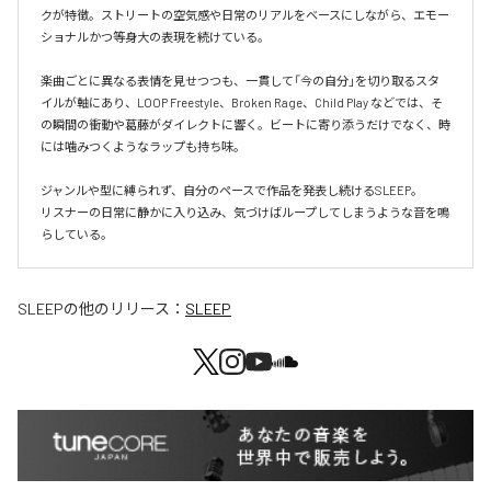
クが特徴。ストリートの空気感や日常のリアルをベースにしながら、エモー
ショナルかつ等身大の表現を続けている。

楽曲ごとに異なる表情を見せつつも、一貫して「今の自分」を切り取るスタ
イルが軸にあり、LOOP Freestyle、Broken Rage、Child Play などでは、そ
の瞬間の衝動や葛藤がダイレクトに響く。ビートに寄り添うだけでなく、時
には噛みつくようなラップも持ち味。

ジャンルや型に縛られず、自分のペースで作品を発表し続けるSLEEP。

リスナーの日常に静かに入り込み、気づけばループしてしまうような音を鳴
らしている。
SLEEP
の他のリリース：
SLEEP