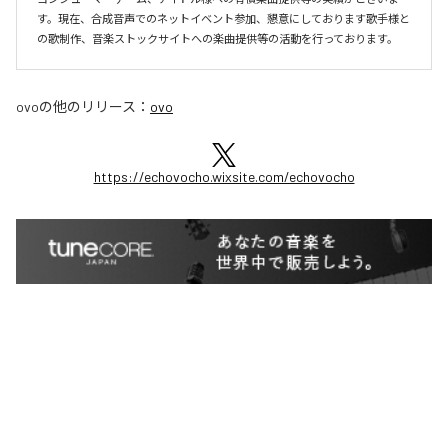
す。現在、合成音声でのネットイベント参加、懇意にしております歌手様と
の歌制作、音楽ストックサイトへの楽曲提供等の活動を行っております。
ovo
の他のリリース：
ovo
https://echovocho.wixsite.com/echovocho