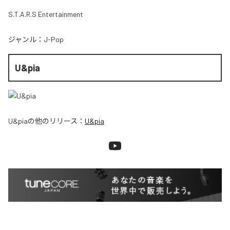
S.T.A.R.S Entertainment
ジャンル：
J-Pop
U&pia
U&pia
の他のリリース：
U&pia