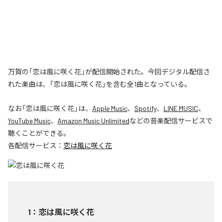
万賀の「恋は風に咲く花」が配信開始された。今回デジタル配信さ
れた楽曲は、「恋は風に咲く花」を含む全1曲となっている。
なお「
恋は風に咲く花
」は、
Apple Music
、
Spotify
、
LINE MUSIC
、
YouTube Music
、
Amazon Music Unlimited
などの音楽配信サービスで
聴くことができる。
各配信サービス：
恋は風に咲く花
1
：
恋は風に咲く花