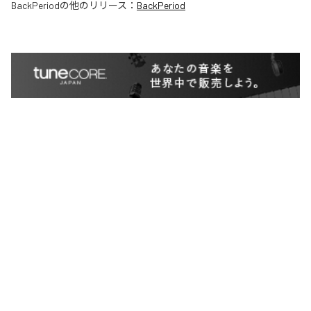
BackPeriod
の他のリリース：
BackPeriod