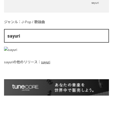
sayuri
ジャンル：
J-Pop
/
歌謡曲
sayuri
sayuri
の他のリリース：
sayuri