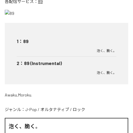
各配信サービス：
89
1
：
89
泡く、脆く。
2
：
89 (Instrumental)
泡く、脆く。
Awaku,Moroku.
ジャンル：
J-Pop
/
オルタナティブ
/
ロック
泡く、脆く。