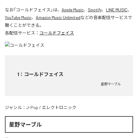
なお「
コールドフェイス
」は、
Apple Music
、
Spotify
、
LINE MUSIC
、
YouTube Music
、
Amazon Music Unlimited
などの音楽配信サービスで
聴くことができる。
各配信サービス：
コールドフェイス
1
：
コールドフェイス
星野マーブル
ジャンル：
J-Pop
/
エレクトロニック
星野マーブル