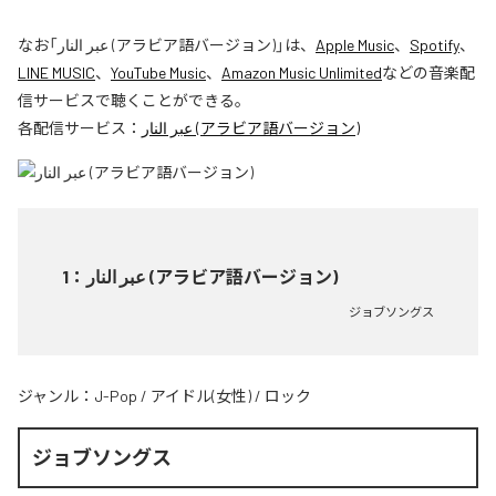
なお「
عبر النار (アラビア語バージョン)
」は、
Apple Music
、
Spotify
、
LINE MUSIC
、
YouTube Music
、
Amazon Music Unlimited
などの音楽配
信サービスで聴くことができる。
各配信サービス：
عبر النار (アラビア語バージョン)
1
：
عبر النار (アラビア語バージョン)
ジョブソングス
ジャンル：
J-Pop
/
アイドル(女性)
/
ロック
ジョブソングス