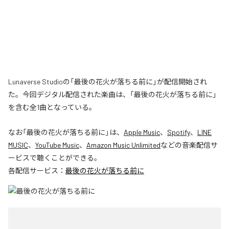
Lunaverse Studioの「最後の花火が落ちる前に」が配信開始され
た。今回デジタル配信された楽曲は、「最後の花火が落ちる前に」
を含む全1曲となっている。
なお「
最後の花火が落ちる前に
」は、
Apple Music
、
Spotify
、
LINE
MUSIC
、
YouTube Music
、
Amazon Music Unlimited
などの音楽配信サ
ービスで聴くことができる。
各配信サービス：
最後の花火が落ちる前に