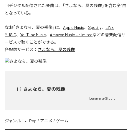
回デジタル配信された楽曲は、「さよなら、夏の残像」を含む全1曲
となっている。
なお「
さよなら、夏の残像
」は、
Apple Music
、
Spotify
、
LINE
MUSIC
、
YouTube Music
、
Amazon Music Unlimited
などの音楽配信サ
ービスで聴くことができる。
各配信サービス：
さよなら、夏の残像
1
：
さよなら、夏の残像
Lunaverse Studio
ジャンル：
J-Pop
/
アニメ
/
ゲーム