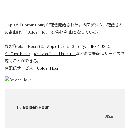
U&piaの「Golden Hour」が配信開始された。今回デジタル配信され
た楽曲は、「Golden Hour」を含む全1曲となっている。
なお「
Golden Hour
」は、
Apple Music
、
Spotify
、
LINE MUSIC
、
YouTube Music
、
Amazon Music Unlimited
などの音楽配信サービスで
聴くことができる。
各配信サービス：
Golden Hour
1
：
Golden Hour
U&pia