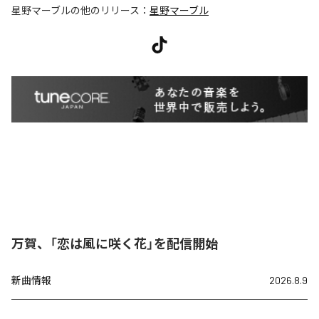
星野マーブル
の他のリリース：
星野マーブル
万賀、「恋は風に咲く花」を配信開始
新曲情報
2026.8.9