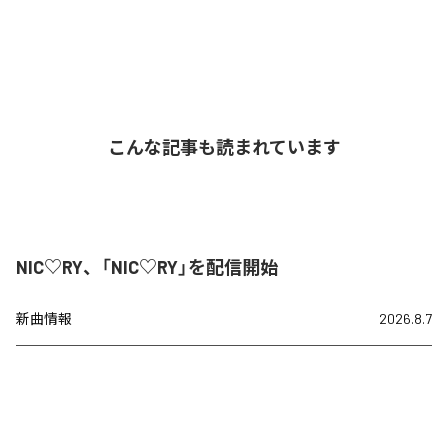
こんな記事も読まれています
NIC♡RY、「NIC♡RY」を配信開始
新曲情報
2026.8.7