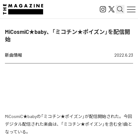
MiCosmiC★baby、「ミコチン★ポイズン」を配信開
始
新曲情報
2022.6.23
MiCosmiC★babyの「ミコチン★ポイズン」が配信開始された。今回
デジタル配信された楽曲は、「ミコチン★ポイズン」を含む全1曲と
なっている。