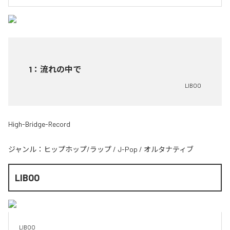
1
：
流れの中で
LIBOO
High-Bridge-Record
ジャンル：
ヒップホップ/ラップ
/
J-Pop
/
オルタナティブ
LIBOO
LIBOO 
