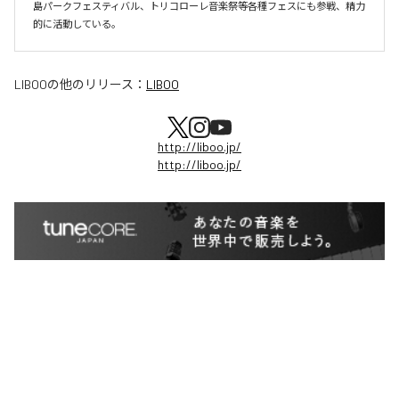
島パークフェスティバル、トリコローレ音楽祭等各種フェスにも参戦、精力
的に活動している。
LIBOO
の他のリリース：
LIBOO
http://liboo.jp/
http://liboo.jp/