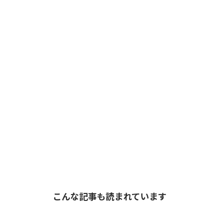
こんな記事も読まれています