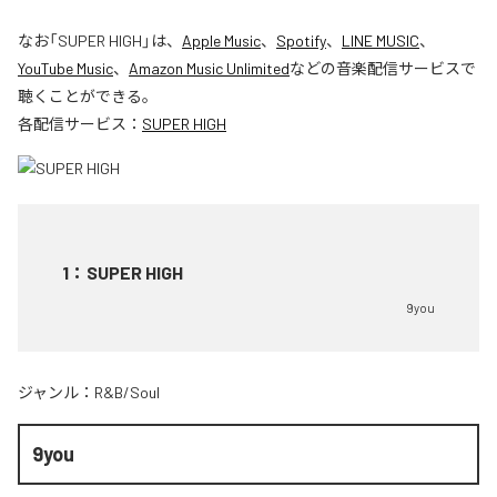
なお「
SUPER HIGH
」は、
Apple Music
、
Spotify
、
LINE MUSIC
、
YouTube Music
、
Amazon Music Unlimited
などの音楽配信サービスで
聴くことができる。
各配信サービス：
SUPER HIGH
1
：
SUPER HIGH
9you
ジャンル：
R&B/Soul
9you