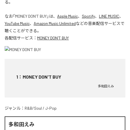
る。
なお「
MONEY DON'T BUY
」は、
Apple Music
、
Spotify
、
LINE MUSIC
、
YouTube Music
、
Amazon Music Unlimited
などの音楽配信サービスで
聴くことができる。
各配信サービス：
MONEY DON'T BUY
1
：
MONEY DON'T BUY
多和田えみ
ジャンル：
R&B/Soul
/
J-Pop
多和田えみ