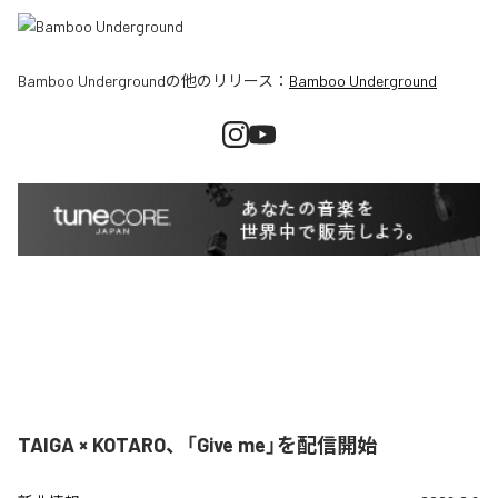
Bamboo Underground
の他のリリース：
Bamboo Underground
TAIGA × KOTARO、「Give me」を配信開始