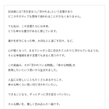
日本語には「浮き足立つ」「浮かれる」という言葉があり

どこかネガティブな意味で使われることが少なくありません。

でも私は、この言葉たちには本来、

とても幸せな響きがあると感じています。

誰かを好きになった時、大切な人と過ごす日々、など、

心が軽くなって、まるでシャボン玉に包まれてふわりと浮かんでいるような、
そんな幸福感を表す言葉でもあると思うのです。

この楽曲は、その「浮かれている時間」、「幸せな時間」を

表現したいという思いから生まれました。

人生には苦しいこともたくさんあるからこそ、

幸せな時くらい思い切り浮かれていたい。

できることなら、ずっとずっと浮き足立っていたい。

そんな願いを、優しく包み込んだ一曲です。