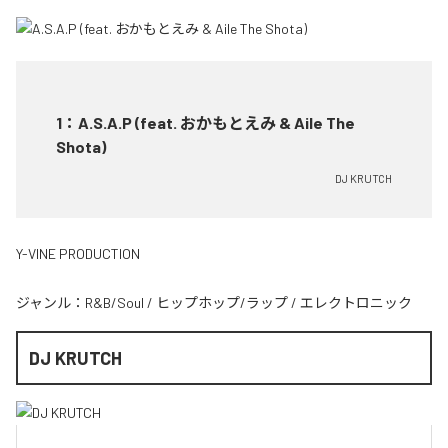
1
：
A.S.A.P (feat. おかもとえみ & Aile The
Shota)
DJ KRUTCH
Y-VINE PRODUCTION
ジャンル：
R&B/Soul
/
ヒップホップ/ラップ
/
エレクトロニック
DJ KRUTCH