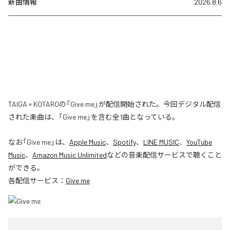
新曲情報
2026.8.6
TAIGA × KOTAROの「Give me」が配信開始された。今回デジタル配信
された楽曲は、「Give me」を含む全1曲となっている。
なお「
Give me
」は、
Apple Music
、
Spotify
、
LINE MUSIC
、
YouTube
Music
、
Amazon Music Unlimited
などの音楽配信サービスで聴くこと
ができる。
各配信サービス：
Give me