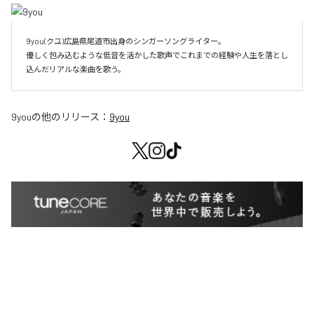
9you(クユ)広島県尾道市出身のシンガーソングライター。

優しく包み込むような低音を活かした歌声でこれまでの経験や人生を落とし
込んだリアルな楽曲を歌う。
9you
の他のリリース：
9you