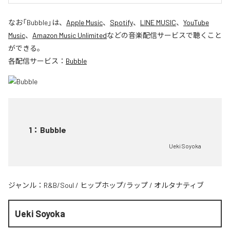
なお「
Bubble
」は、
Apple Music
、
Spotify
、
LINE MUSIC
、
YouTube
Music
、
Amazon Music Unlimited
などの音楽配信サービスで聴くこと
ができる。
各配信サービス：
Bubble
1
：
Bubble
Ueki Soyoka
ジャンル：
R&B/Soul
/
ヒップホップ/ラップ
/
オルタナティブ
Ueki Soyoka