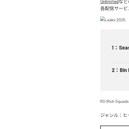
Unlimited
など
各配信サービ
1
：
Sea
2
：
Bin
RS (Rich Squads
ジャンル：
ヒ