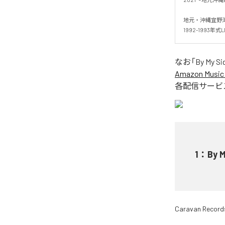
地元・沖縄宜野湾
1992-1993年式LET
なお「
By My Sid
Amazon Music 
各配信サービ
1
：
By M
Caravan Record