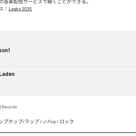
の音楽配信サービスで聴くことができる。
ス：
Leaks 2025
son1
 Laden
) Records
ップホップ/ラップ
/
J-Pop
/
ロック