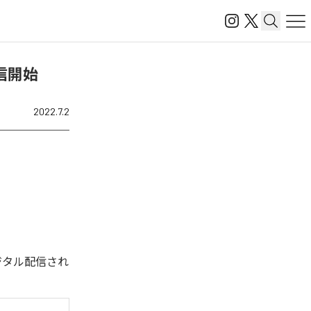
を配信開始
2022.7.2
。今回デジタル配信され