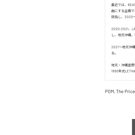
最近では、BEA
曲にする企画で、“
目指し、2020
2020-2021、L
し、地元沖縄、
2021〜地元沖
る。

地元・沖縄宜野
1993年式LETHAL 
POM, The Price