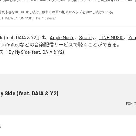
真志喜をHOOD UPし続け、数多くの耳の肥えたヘッズを沸かし続けている。

HAL WEAPON “POM, The Priceless.”
e (feat. DAIA & Y2)
」は、
Apple Music
、
Spotify
、
LINE MUSIC
、
You
Unlimited
などの音楽配信サービスで聴くことができる。
ス：
By My Side (feat. DAIA & Y2)
y Side (feat. DAIA & Y2)
POM, T
s