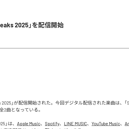
Leaks 2025」を配信開始
aks 2025」が配信開始された。今回デジタル配信された楽曲は、「Seas
含む全2曲となっている。
025
」は、
Apple Music
、
Spotify
、
LINE MUSIC
、
YouTube Music
、
A