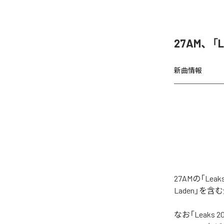
27AM、「
新曲情報
27AMの「Le
Laden」を
なお「
Leaks 2