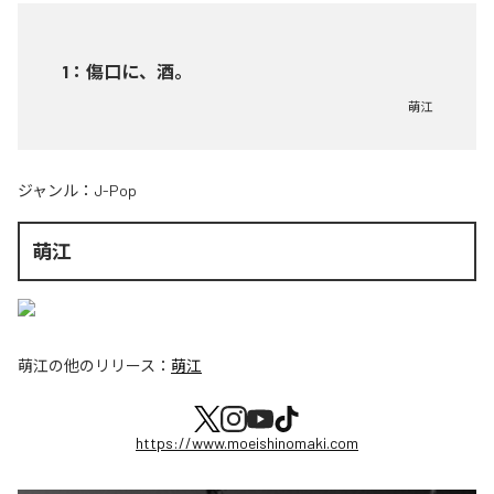
1
：
傷口に、酒。
萌江
ジャンル：
J-Pop
萌江
萌江
の他のリリース：
萌江
https://www.moeishinomaki.com