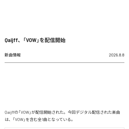
Qaijff、「VOW」を配信開始
新曲情報
2026.8.8
Qaijffの「VOW」が配信開始された。今回デジタル配信された楽曲
は、「VOW」を含む全1曲となっている。