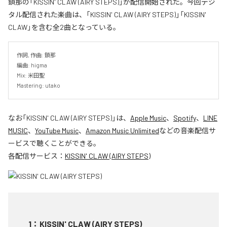
鎖那の「KISSIN' CLAW (AIRY STEPS)」が配信開始された。今回デジ
タル配信された楽曲は、「KISSIN' CLAW (AIRY STEPS)」「KISSIN'
CLAW」を含む全2曲となっている。
作詞, 作曲: 鎖那

編曲: higma

Mix: 米田聖

Mastering: utako
なお「
KISSIN' CLAW (AIRY STEPS)
」は、
Apple Music
、
Spotify
、
LINE
MUSIC
、
YouTube Music
、
Amazon Music Unlimited
などの音楽配信サ
ービスで聴くことができる。
各配信サービス：
KISSIN' CLAW (AIRY STEPS)
1
：
KISSIN' CLAW (AIRY STEPS)