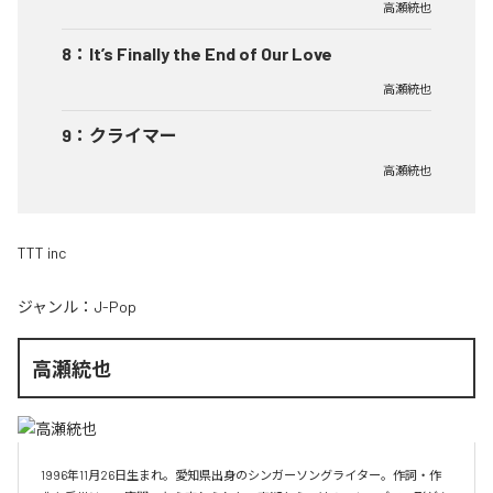
高瀬統也
8
：
It’s Finally the End of Our Love
高瀬統也
9
：
クライマー
高瀬統也
TTT inc
ジャンル：
J-Pop
高瀬統也
1996年11月26日生まれ。愛知県出身のシンガーソングライター。作詞・作