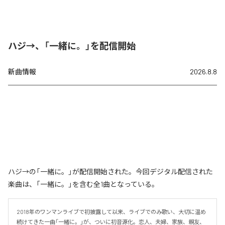
ハジ→、「一緒に。」を配信開始
新曲情報
2026.8.8
ハジ→の「一緒に。」が配信開始された。今回デジタル配信された
楽曲は、「一緒に。」を含む全1曲となっている。
2018年のワンマンライブで初披露して以来、ライブでのみ歌い、大切に温め
続けてきた一曲「一緒に。」が、ついに初音源化。恋人、夫婦、家族、親友、