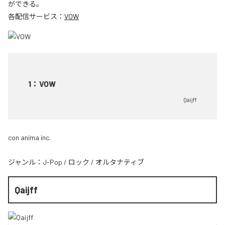
ができる。
各配信サービス：
VOW
1
：
VOW
Qaijff
con anima inc.
ジャンル：
J-Pop
/
ロック
/
オルタナティブ
Qaijff