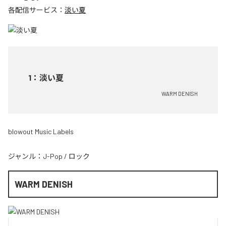
各配信サービス：
淡い夏
1
：
淡い夏
WARM DENISH
blowout Music Labels
ジャンル：
J-Pop
/
ロック
WARM DENISH