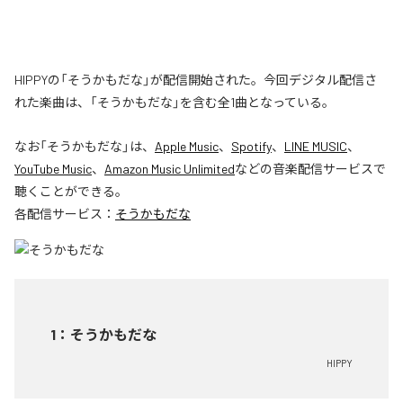
HIPPYの「そうかもだな」が配信開始された。今回デジタル配信さ
れた楽曲は、「そうかもだな」を含む全1曲となっている。
なお「
そうかもだな
」は、
Apple Music
、
Spotify
、
LINE MUSIC
、
YouTube Music
、
Amazon Music Unlimited
などの音楽配信サービスで
聴くことができる。
各配信サービス：
そうかもだな
1
：
そうかもだな
HIPPY