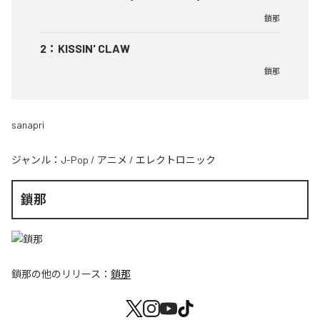
鎖那
2
：
KISSIN' CLAW
鎖那
sanapri
ジャンル：
J-Pop
/
アニメ
/
エレクトロニック
鎖那
鎖那
の他のリリース：
鎖那