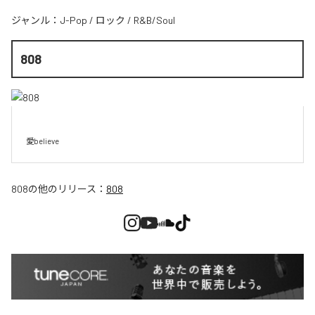
ジャンル：
J-Pop
/
ロック
/
R&B/Soul
808
愛believe
808
の他のリリース：
808