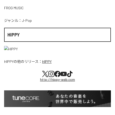
FROG MUSIC
ジャンル：
J-Pop
HIPPY
HIPPY
の他のリリース：
HIPPY
http://hippy-web.com