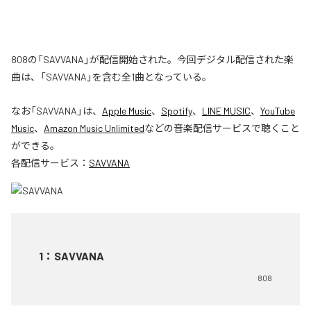
808の「SAVVANA」が配信開始された。今回デジタル配信された楽
曲は、「SAVVANA」を含む全1曲となっている。
なお「
SAVVANA
」は、
Apple Music
、
Spotify
、
LINE MUSIC
、
YouTube
Music
、
Amazon Music Unlimited
などの音楽配信サービスで聴くこと
ができる。
各配信サービス：
SAVVANA
1
：
SAVVANA
808