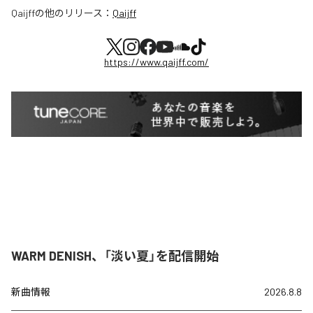
Qaijff
の他のリリース：
Qaijff
https://www.qaijff.com/
WARM DENISH、「淡い夏」を配信開始
新曲情報
2026.8.8