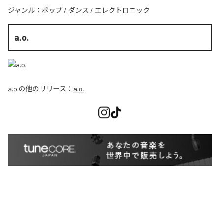
ジャンル：
ポップ
/
ダンス
/
エレクトロニック
a.o.
a.o.
の他のリリース：
a.o.