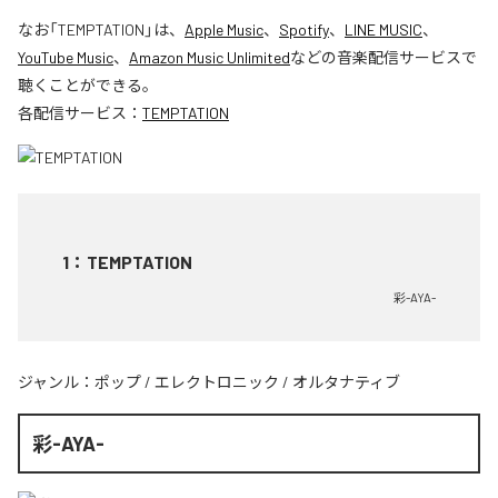
なお「
TEMPTATION
」は、
Apple Music
、
Spotify
、
LINE MUSIC
、
YouTube Music
、
Amazon Music Unlimited
などの音楽配信サービスで
聴くことができる。
各配信サービス：
TEMPTATION
1
：
TEMPTATION
彩-AYA-
ジャンル：
ポップ
/
エレクトロニック
/
オルタナティブ
彩-AYA-