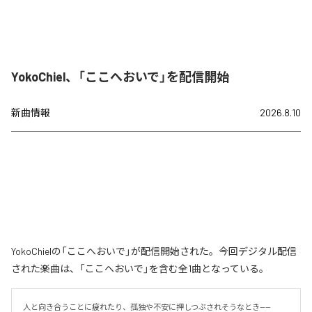
YokoChiel、「ここへおいで」を配信開始
新曲情報
2026.8.10
YokoChielの「ここへおいで」が配信開始された。今回デジタル配信
された楽曲は、「ここへおいで」を含む全1曲となっている。
人と向き合うことに疲れたり、孤独や不安に押しつぶされそうなとき——
