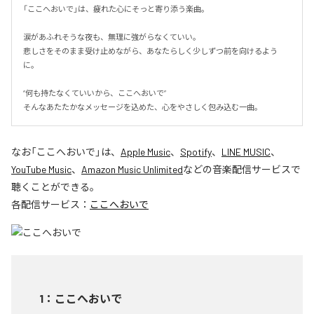
「ここへおいで」は、疲れた心にそっと寄り添う楽曲。

涙があふれそうな夜も、無理に強がらなくていい。

悲しさをそのまま受け止めながら、あなたらしく少しずつ前を向けるよう
に。

“何も持たなくていいから、ここへおいで”

そんなあたたかなメッセージを込めた、心をやさしく包み込む一曲。
なお「
ここへおいで
」は、
Apple Music
、
Spotify
、
LINE MUSIC
、
YouTube Music
、
Amazon Music Unlimited
などの音楽配信サービスで
聴くことができる。
各配信サービス：
ここへおいで
1
：
ここへおいで