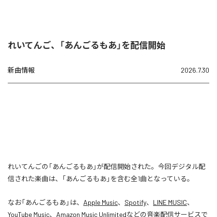
れいてんご、「あんごるもあ」を配信開始
新曲情報
2026.7.30
れいてんごの「あんごるもあ」が配信開始された。今回デジタル配
信された楽曲は、「あんごるもあ」を含む全1曲となっている。
なお「
あんごるもあ
」は、
Apple Music
、
Spotify
、
LINE MUSIC
、
YouTube Music
、
Amazon Music Unlimited
などの音楽配信サービスで