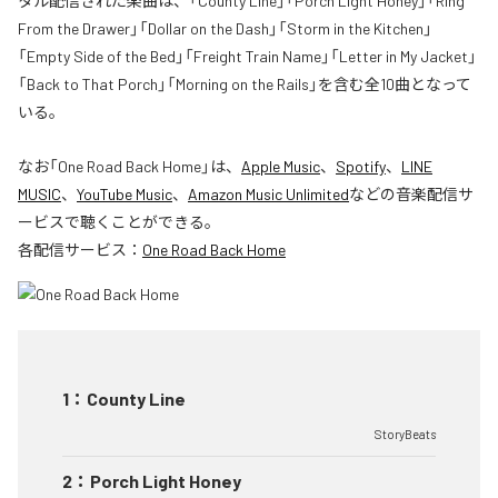
タル配信された楽曲は、「County Line」「Porch Light Honey」「Ring
From the Drawer」「Dollar on the Dash」「Storm in the Kitchen」
「Empty Side of the Bed」「Freight Train Name」「Letter in My Jacket」
「Back to That Porch」「Morning on the Rails」を含む全10曲となって
いる。
なお「
One Road Back Home
」は、
Apple Music
、
Spotify
、
LINE
MUSIC
、
YouTube Music
、
Amazon Music Unlimited
などの音楽配信サ
ービスで聴くことができる。
各配信サービス：
One Road Back Home
1
：
County Line
StoryBeats
2
：
Porch Light Honey