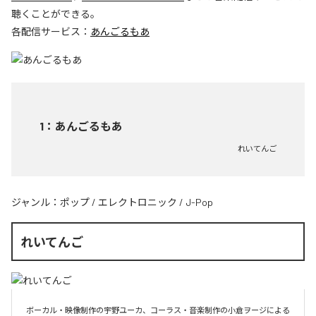
聴くことができる。
各配信サービス：
あんごるもあ
1
：
あんごるもあ
れいてんご
ジャンル：
ポップ
/
エレクトロニック
/
J-Pop
れいてんご
ボーカル・映像制作の宇野ユーカ、コーラス・音楽制作の小倉ヲージによる