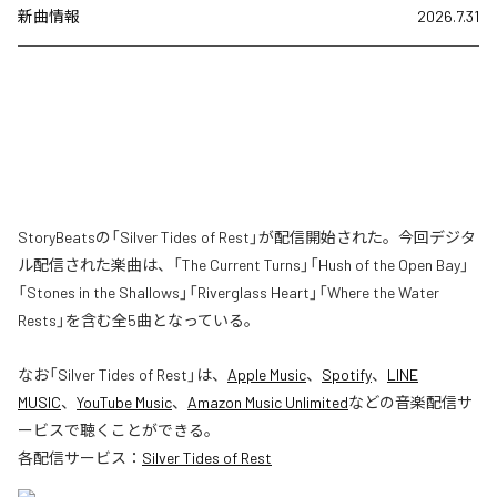
新曲情報
2026.7.31
StoryBeatsの「Silver Tides of Rest」が配信開始された。今回デジタ
ル配信された楽曲は、「The Current Turns」「Hush of the Open Bay」
「Stones in the Shallows」「Riverglass Heart」「Where the Water
Rests」を含む全5曲となっている。
なお「
Silver Tides of Rest
」は、
Apple Music
、
Spotify
、
LINE
MUSIC
、
YouTube Music
、
Amazon Music Unlimited
などの音楽配信サ
ービスで聴くことができる。
各配信サービス：
Silver Tides of Rest