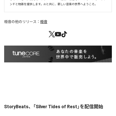
ンドと物語を提供します。AIと共に、新しい音楽の世界へようこそ。
穏音
の他のリリース：
穏音
StoryBeats、「Silver Tides of Rest」を配信開始