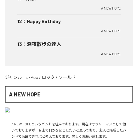
A NEW HOPE
12
：
Happy Birthday
A NEW HOPE
13
：
深夜散歩の達人
A NEW HOPE
ジャンル：
J-Pop
/
ロック
/
ワールド
A NEW HOPE
A NEW HOPEというバンドを組んでおります。現在はサラリーマンとして働
いておりますが、音楽で何かを起こしたいと思っており、友人と結成したバ
ンドで活躍できればと考えております。宜しくお願い致します。