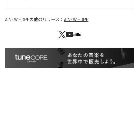
A NEW HOPE
の他のリリース：
A NEW HOPE