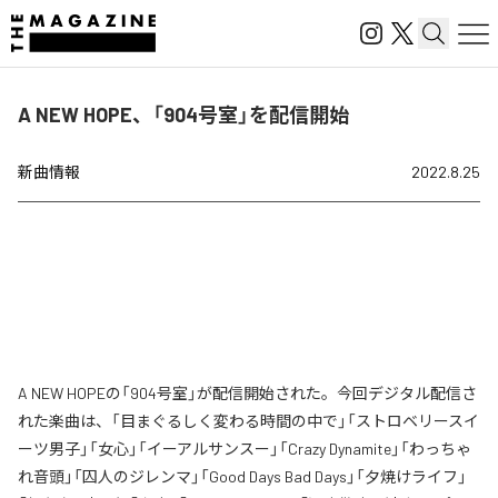
A NEW HOPE、「904号室」を配信開始
新曲情報
2022.8.25
A NEW HOPEの「904号室」が配信開始された。今回デジタル配信さ
れた楽曲は、「目まぐるしく変わる時間の中で」「ストロベリースイ
ーツ男子」「女心」「イーアルサンスー」「Crazy Dynamite」「わっちゃ
れ音頭」「囚人のジレンマ」「Good Days Bad Days」「夕焼けライフ」