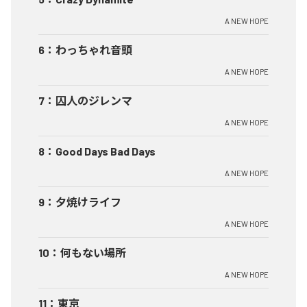
A NEW HOPE
6
：
わっちゃれ音頭
A NEW HOPE
7
：
囚人のジレンマ
A NEW HOPE
8
：
Good Days Bad Days
A NEW HOPE
9
：
夕焼けライフ
A NEW HOPE
10
：
何もない場所
A NEW HOPE
11
：
東京