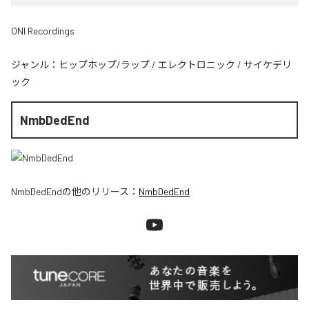
ONI Recordings
ジャンル：
ヒップホップ/ラップ
/
エレクトロニック
/
サイケデリ
ック
NmbDedEnd
NmbDedEnd
の他のリリース：
NmbDedEnd