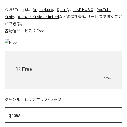
なお「
Free
」は、
Apple Music
、
Spotify
、
LINE MUSIC
、
YouTube
Music
、
Amazon Music Unlimited
などの音楽配信サービスで聴くこと
ができる。
各配信サービス：
Free
1
：
Free
qrow
ジャンル：
ヒップホップ/ラップ
qrow