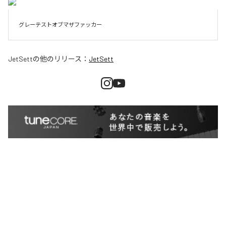
グレーテストオブマザファッカー
JetSett
の他のリリース：
JetSett