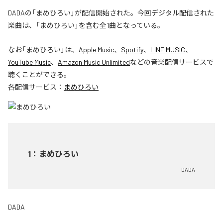
DADAの「まめひろい」が配信開始された。今回デジタル配信された
楽曲は、「まめひろい」を含む全1曲となっている。
なお「
まめひろい
」は、
Apple Music
、
Spotify
、
LINE MUSIC
、
YouTube Music
、
Amazon Music Unlimited
などの音楽配信サービスで
聴くことができる。
各配信サービス：
まめひろい
1
：
まめひろい
DADA
DADA