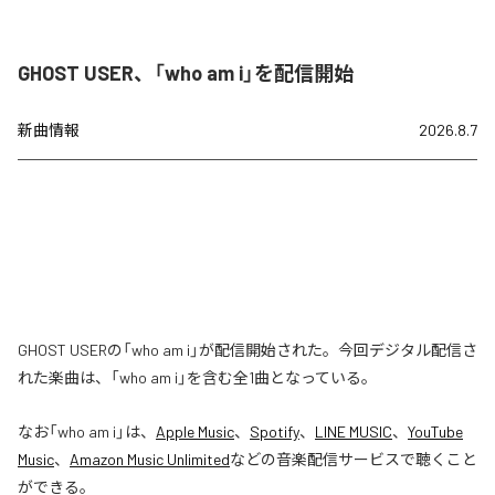
GHOST USER、「who am i」を配信開始
新曲情報
2026.8.7
GHOST USERの「who am i」が配信開始された。今回デジタル配信さ
れた楽曲は、「who am i」を含む全1曲となっている。
なお「
who am i
」は、
Apple Music
、
Spotify
、
LINE MUSIC
、
YouTube
Music
、
Amazon Music Unlimited
などの音楽配信サービスで聴くこと
ができる。