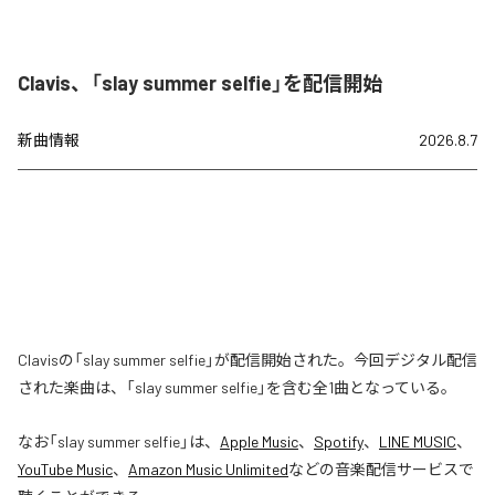
Clavis、「slay summer selfie」を配信開始
新曲情報
2026.8.7
Clavisの「slay summer selfie」が配信開始された。今回デジタル配信
された楽曲は、「slay summer selfie」を含む全1曲となっている。
なお「
slay summer selfie
」は、
Apple Music
、
Spotify
、
LINE MUSIC
、
YouTube Music
、
Amazon Music Unlimited
などの音楽配信サービスで