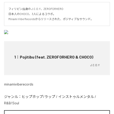
フィリピン出身の J.C.O.Y、ZEROFORHERO

日本人のCHOCO、3人によるコラボ。

Minami Vibe Recordsからリリースされた、ポジティブなサウンド。
1
：
Pojitibu (feat. ZEROFORHERO & CHOCO)
J.C.O.Y
minamiviberecords
ジャンル：
ヒップホップ/ラップ
/
インストゥルメンタル
/
R&B/Soul