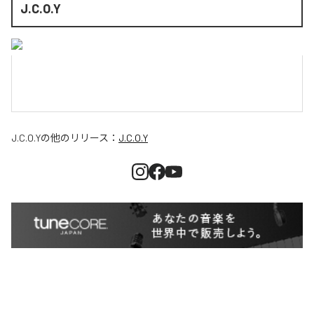
J.C.O.Y
J.C.O.Y
の他のリリース：
J.C.O.Y