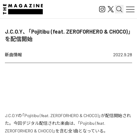
J.C.O.Y、「Pojitibu (feat. ZEROFORHERO & CHOCO)」
を配信開始
新曲情報
2022.9.28
J.C.O.Yの「Pojitibu (feat. ZEROFORHERO & CHOCO)」が配信開始され
た。今回デジタル配信された楽曲は、「Pojitibu (feat.
ZEROFORHERO & CHOCO)」を含む全1曲となっている。