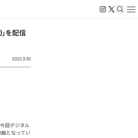
ール)」を配信
2022.9.30
れた。今回デジタル
む全1曲となってい