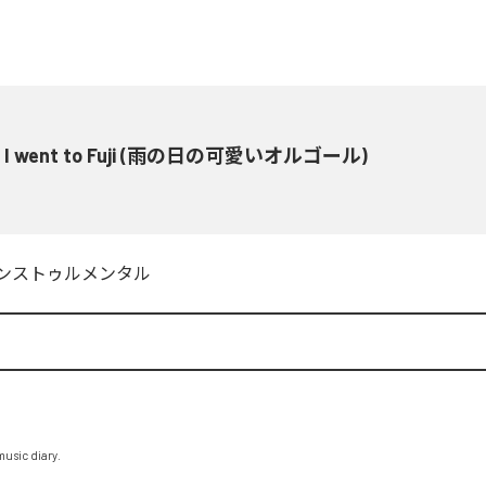
3 I went to Fuji (雨の日の可愛いオルゴール)
ンストゥルメンタル
 music diary.