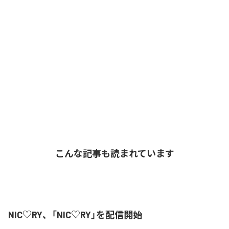
こんな記事も読まれています
NIC♡RY、「NIC♡RY」を配信開始