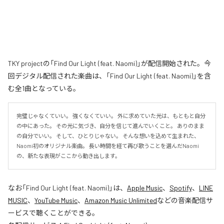
TKY projectの「Find Our Light (feat. Naomi)」が配信開始された。今
回デジタル配信された楽曲は、「Find Our Light (feat. Naomi)」を含
む全1曲となっている。
完璧じゃなくていい。 強くなくていい。 外に求めていた光は、もともと自分
の中にあった。 その光に気づき、自分を信じて進んでいくこと。 ありのまま
の自分でいい。 そして、ひとりじゃない。 そんな想いを込めて生まれた、
Naomi初のオリジナル楽曲。 長い時間を経て再び歌うことを選んだNaomi
の、新たな表現がここから動き出します。
なお「
Find Our Light (feat. Naomi)
」は、
Apple Music
、
Spotify
、
LINE
MUSIC
、
YouTube Music
、
Amazon Music Unlimited
などの音楽配信サ
ービスで聴くことができる。