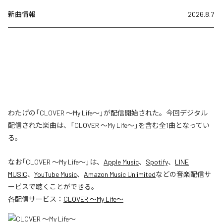
新曲情報
2026.8.7
わたげの「CLOVER ～My Life～」が配信開始された。今回デジタル
配信された楽曲は、「CLOVER ～My Life～」を含む全1曲となってい
る。
なお「
CLOVER ～My Life～
」は、
Apple Music
、
Spotify
、
LINE
MUSIC
、
YouTube Music
、
Amazon Music Unlimited
などの音楽配信サ
ービスで聴くことができる。
各配信サービス：
CLOVER ～My Life～