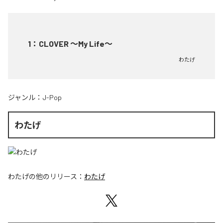
1
：
CLOVER ～My Life～
わたげ
ジャンル：
J-Pop
わたげ
わたげ
の他のリリース：
わたげ