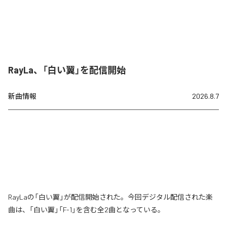
RayLa、「白い翼」を配信開始
新曲情報
2026.8.7
RayLaの「白い翼」が配信開始された。今回デジタル配信された楽
曲は、「白い翼」「F-1」を含む全2曲となっている。