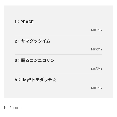
1
：
PEACE
NIC♡RY
2
：
サマグッタイム
NIC♡RY
3
：
踊るニンニコリン
NIC♡RY
4
：
Hey!!トモダッチ☆
NIC♡RY
HJ Records