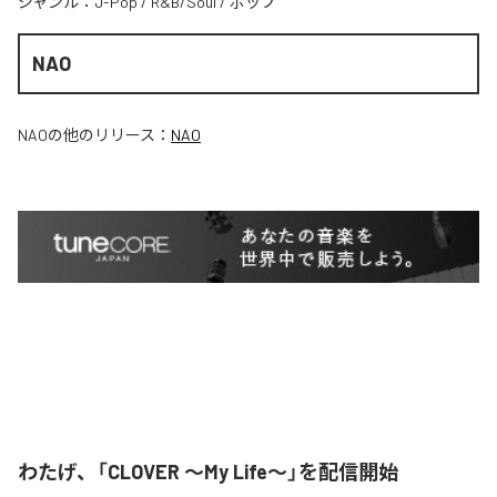
ジャンル：
J-Pop
/
R&B/Soul
/
ポップ
NAO
NAO
の他のリリース：
NAO
わたげ、「CLOVER ～My Life～」を配信開始