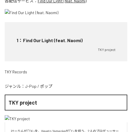
各配信サービス：
Find Our Light (feat. Naomi)
1
：
Find Our Light (feat. Naomi)
TKY project
TKY Records
ジャンル：
J-Pop
/
ポップ
TKY project
けーりんが「TK」を、Hayato Yamaokaが「Y」を担う、2人のプロデューサー