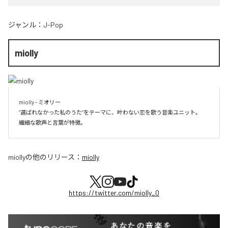
ジャンル：
J-Pop
miolly
miolly - ミオリー

”選ばれなかった私のうた”をテーマに、叶わない恋を歌う音楽ユニット。

miolly
の他のリリース：
miolly
https://twitter.com/miolly_0