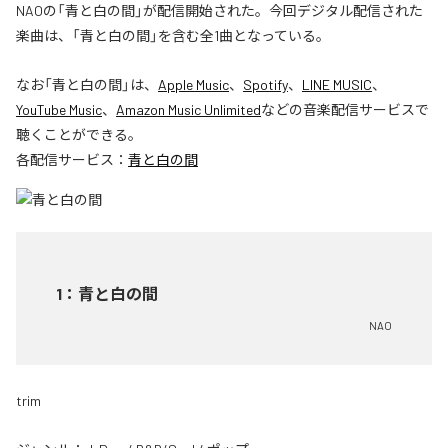
NAOの「青と白の間」が配信開始された。今回デジタル配信された
楽曲は、「青と白の間」を含む全1曲となっている。
なお「
青と白の間
」は、
Apple Music
、
Spotify
、
LINE MUSIC
、
YouTube Music
、
Amazon Music Unlimited
などの音楽配信サービスで
聴くことができる。
各配信サービス：
青と白の間
1
：
青と白の間
NAO
trim