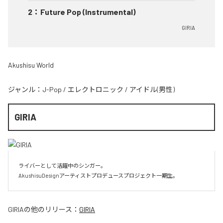
2
：
Future Pop (Instrumental)
GIRIA
Akushisu World
ジャンル：
J-Pop
/
エレクトロニック
/
アイドル(男性)
GIRIA
ライバーとして活躍中のシンガー。

AkushisuDesignアーティストプロデュースプロジェクト一期生。
GIRIA
の他のリリース：
GIRIA