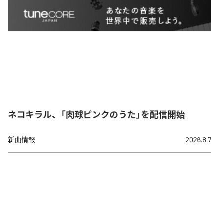
ネコキラル、「肉球ピンクのうた」を配信開始
新曲情報
2026.8.7