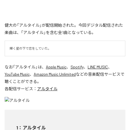
健大の「アルタイル」が配信開始された。今回デジタル配信された
楽曲は、「アルタイル」を含む全1曲となっている。
輝く星の下で恋をしていた。
なお「
アルタイル
」は、
Apple Music
、
Spotify
、
LINE MUSIC
、
YouTube Music
、
Amazon Music Unlimited
などの音楽配信サービスで
聴くことができる。
各配信サービス：
アルタイル
1
：
アルタイル