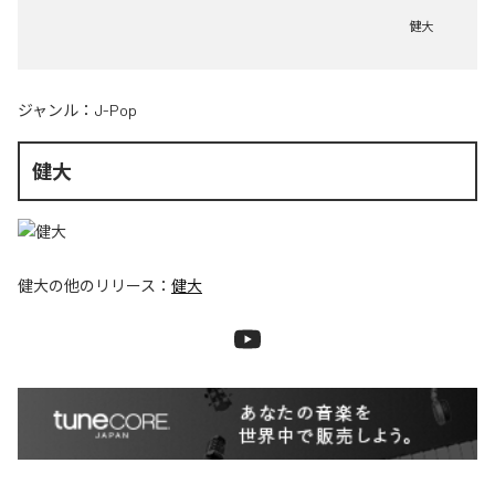
健大
ジャンル：
J-Pop
健大
健大
の他のリリース：
健大