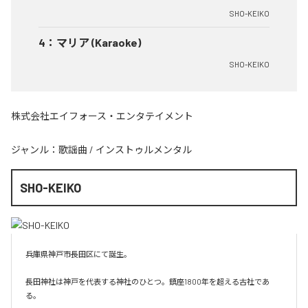
SHO-KEIKO
4
：
マリア (Karaoke)
SHO-KEIKO
株式会社エイフォース・エンタテイメント
ジャンル：
歌謡曲
/
インストゥルメンタル
SHO-KEIKO
兵庫県神戸市長田区にて誕生。

長田神社は神戸を代表する神社のひとつ。鎮座1800年を超える古社であ
る。
