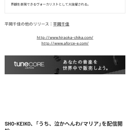
界観を表現できるヴォーカリストとして大抜擢される。
平岡千佳
の他のリリース：
平岡千佳
http://www.hiraoka-chika.com/
http://www.aforce-e.com/
SHO-KEIKO、「うち、泣かへんわ/マリア」を配信開