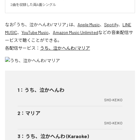
2曲を収録した両A面シングル
なお「
うち、泣かへんわ/マリア
」は、
Apple Music
、
Spotify
、
LINE
MUSIC
、
YouTube Music
、
Amazon Music Unlimited
などの音楽配信サ
ービスで聴くことができる。
各配信サービス：
うち、泣かへんわ/マリア
1
：
うち、泣かへんわ
SHO-KEIKO
2
：
マリア
SHO-KEIKO
3
：
うち、泣かへんわ (Karaoke)