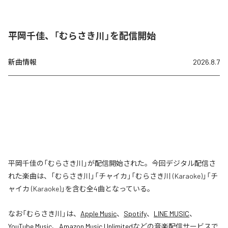
平岡千佳、「むらさき川」を配信開始
新曲情報
2026.8.7
平岡千佳の「むらさき川」が配信開始された。今回デジタル配信さ
れた楽曲は、「むらさき川」「チャイカ」「むらさき川 (Karaoke)」「チ
ャイカ (Karaoke)」を含む全4曲となっている。
なお「
むらさき川
」は、
Apple Music
、
Spotify
、
LINE MUSIC
、
YouTube Music
、
Amazon Music Unlimited
などの音楽配信サービスで