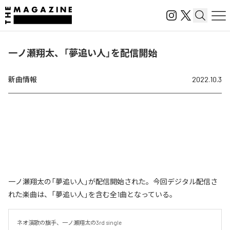
一ノ瀬翔太、「夢追い人」を配信開始
新曲情報
2022.10.3
一ノ瀬翔太の「夢追い人」が配信開始された。今回デジタル配信さ
れた楽曲は、「夢追い人」を含む全1曲となっている。
ネオ演歌の旗手、一ノ瀬翔太の3rd single
