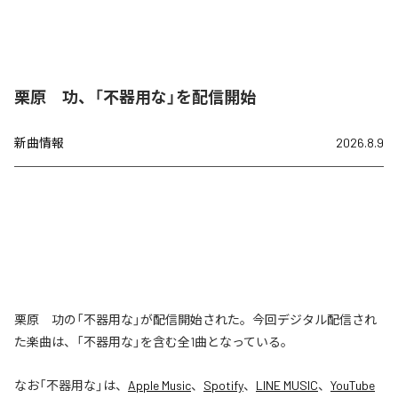
栗原 功、「不器用な」を配信開始
新曲情報
2026.8.9
栗原 功の「不器用な」が配信開始された。今回デジタル配信され
た楽曲は、「不器用な」を含む全1曲となっている。
なお「
不器用な
」は、
Apple Music
、
Spotify
、
LINE MUSIC
、
YouTube