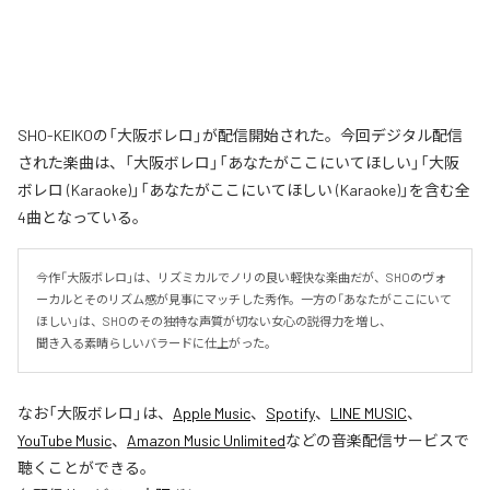
SHO-KEIKOの「大阪ボレロ」が配信開始された。今回デジタル配信
された楽曲は、「大阪ボレロ」「あなたがここにいてほしい」「大阪
ボレロ (Karaoke)」「あなたがここにいてほしい (Karaoke)」を含む全
4曲となっている。
今作「大阪ボレロ」は、リズミカルでノリの良い軽快な楽曲だが、SHOのヴォ
ーカルとそのリズム感が見事にマッチした秀作。一方の「あなたがここにいて
ほしい」は、SHOのその独特な声質が切ない女心の説得力を増し、

聞き入る素晴らしいバラードに仕上がった。
なお「
大阪ボレロ
」は、
Apple Music
、
Spotify
、
LINE MUSIC
、
YouTube Music
、
Amazon Music Unlimited
などの音楽配信サービスで
聴くことができる。