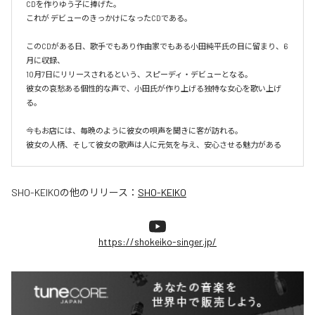
CDを作りゆう子に捧げた。

これが デビューのきっかけになったCDである。

このCDがある日、歌手でもあり作曲家でもある小田純平氏の目に留まり、6
月に収録、

10月7日にリリースされるという、スピーディ・デビューとなる。

彼女の哀愁ある個性的な声で、小田氏が作り上げる独特な女心を歌い上げ
る。

今もお店には、毎晩のように彼女の唄声を聞きに客が訪れる。

彼女の人柄、そして彼女の歌声は人に元気を与え、安心させる魅力がある
SHO-KEIKO
の他のリリース：
SHO-KEIKO
https://shokeiko-singer.jp/