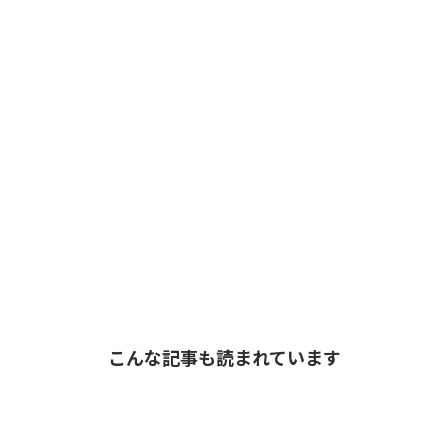
こんな記事も読まれています