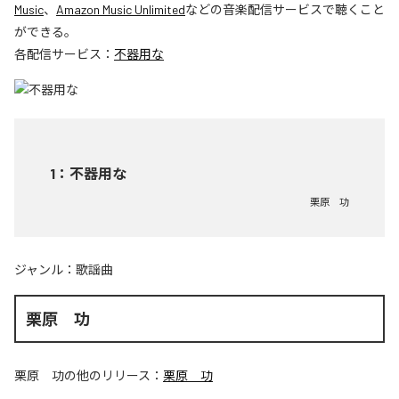
Music
、
Amazon Music Unlimited
などの音楽配信サービスで聴くこと
ができる。
各配信サービス：
不器用な
1
：
不器用な
栗原 功
ジャンル：
歌謡曲
栗原 功
栗原 功
の他のリリース：
栗原 功