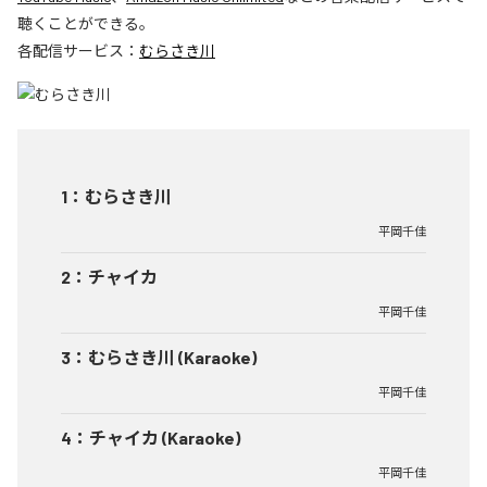
聴くことができる。
各配信サービス：
むらさき川
1
：
むらさき川
平岡千佳
2
：
チャイカ
平岡千佳
3
：
むらさき川 (Karaoke)
平岡千佳
4
：
チャイカ (Karaoke)
平岡千佳