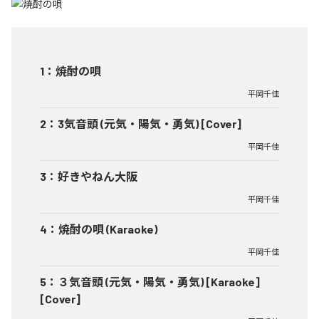
1
：
焼酎の唄
平岡千佳
2
：
3気音頭 (元気・陽気・勇気) [Cover]
平岡千佳
3
：
好きやねん大阪
平岡千佳
4
：
焼酎の唄 (Karaoke)
平岡千佳
5
：
３気音頭 (元気・陽気・勇気) [Karaoke]
[Cover]