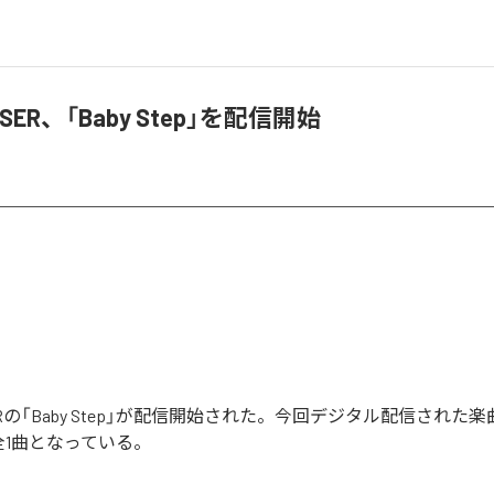
EYSER、「Baby Step」を配信開始
YSERの「Baby Step」が配信開始された。今回デジタル配信された楽曲
む全1曲となっている。