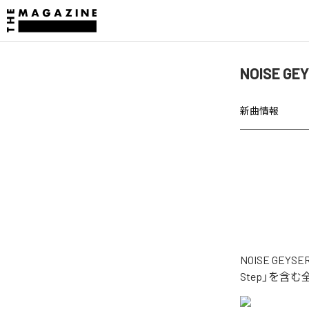
NOISE G
新曲情報
NOISE GE
Step」を含