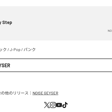
y Step
NO
ック
/
J-Pop
/
パンク
YSER
R
の他のリリース：
NOISE GEYSER