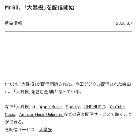
Mr 63、「大暴投」を配信開始
新曲情報
2026.8.7
Mr 63の「大暴投」が配信開始された。今回デジタル配信された楽曲
は、「大暴投」を含む全1曲となっている。
なお「
大暴投
」は、
Apple Music
、
Spotify
、
LINE MUSIC
、
YouTube
Music
、
Amazon Music Unlimited
などの音楽配信サービスで聴くこと
ができる。
各配信サービス：
大暴投