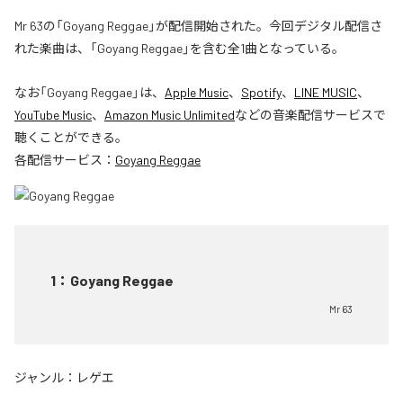
Mr 63の「Goyang Reggae」が配信開始された。今回デジタル配信さ
れた楽曲は、「Goyang Reggae」を含む全1曲となっている。
なお「
Goyang Reggae
」は、
Apple Music
、
Spotify
、
LINE MUSIC
、
YouTube Music
、
Amazon Music Unlimited
などの音楽配信サービスで
聴くことができる。
各配信サービス：
Goyang Reggae
1
：
Goyang Reggae
Mr 63
ジャンル：
レゲエ