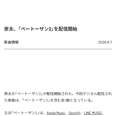
崇太、「ベートーザン2」を配信開始
新曲情報
2026.8.7
崇太の「ベートーザン2」が配信開始された。今回デジタル配信され
た楽曲は、「ベートーザン2」を含む全1曲となっている。
なお「
ベートーザン2
」は、
Apple Music
、
Spotify
、
LINE MUSIC
、