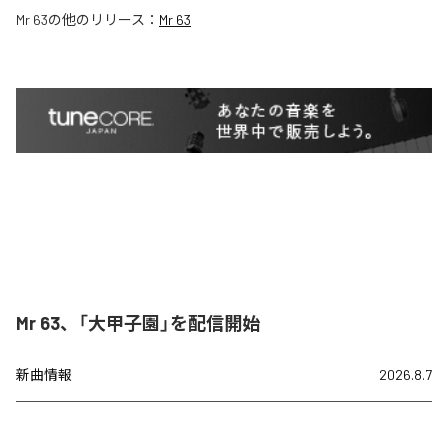
Mr 63
の他のリリース：
Mr 63
Mr 63、「大甲子園」を配信開始
新曲情報
2026.8.7