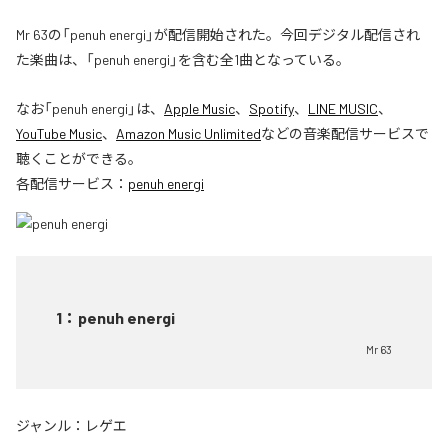
Mr 63の「penuh energi」が配信開始された。今回デジタル配信され
た楽曲は、「penuh energi」を含む全1曲となっている。
なお「
penuh energi
」は、
Apple Music
、
Spotify
、
LINE MUSIC
、
YouTube Music
、
Amazon Music Unlimited
などの音楽配信サービスで
聴くことができる。
各配信サービス：
penuh energi
1
：
penuh energi
Mr 63
ジャンル：
レゲエ