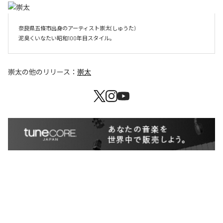
奈良県五條市出身のアーティスト崇太(しゅうた)

崇太
の他のリリース：
崇太