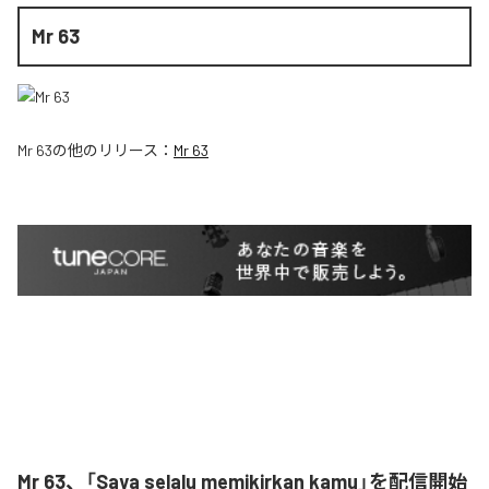
Mr 63
Mr 63
の他のリリース：
Mr 63
Mr 63、「Saya selalu memikirkan kamu」を配信開始