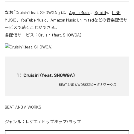
なお「
Cruisin' (feat. SHOWGA)
」は、
Apple Music
、
Spotify
、
LINE
MUSIC
、
YouTube Music
、
Amazon Music Unlimited
などの音楽配信サ
ービスで聴くことができる。
各配信サービス：
Cruisin' (feat. SHOWGA)
1
：
Cruisin' (feat. SHOWGA)
BEAT AND A WORKS(ビータナワークス)
BEAT AND A WORKS
ジャンル：
レゲエ
/
ヒップホップ/ラップ