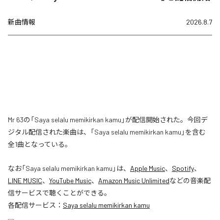
新曲情報
2026.8.7
Mr 63の「Saya selalu memikirkan kamu」が配信開始された。今回デ
ジタル配信された楽曲は、「Saya selalu memikirkan kamu」を含む
全1曲となっている。
なお「
Saya selalu memikirkan kamu
」は、
Apple Music
、
Spotify
、
LINE MUSIC
、
YouTube Music
、
Amazon Music Unlimited
などの音楽配
信サービスで聴くことができる。
各配信サービス：
Saya selalu memikirkan kamu