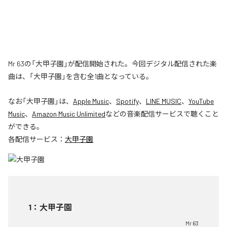
Mr 63の「大甲子園」が配信開始された。今回デジタル配信された楽
曲は、「大甲子園」を含む全1曲となっている。
なお「
大甲子園
」は、
Apple Music
、
Spotify
、
LINE MUSIC
、
YouTube
Music
、
Amazon Music Unlimited
などの音楽配信サービスで聴くこと
ができる。
各配信サービス：
大甲子園
1
：
大甲子園
Mr 63