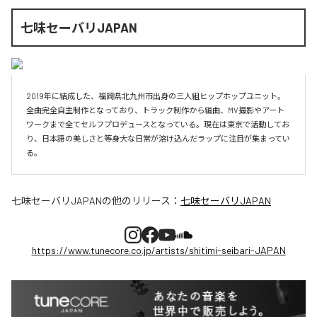
七味セーバリJAPAN
2019年に結成した、福岡県北九州市出身の三人組ヒップホップユニット。
全曲完全自主制作となっており、トラック制作から編曲、MV撮影やアート
ワークまで全てセルフプロデュースとなっている。現在は東京で活動してお
り、日本語の美しさと等身大な日常が溶け込んだラップに注目が集まってい
る。
七味セーバリJAPAN
の他のリリース：
七味セーバリJAPAN
https://www.tunecore.co.jp/artists/shitimi-seibari-JAPAN