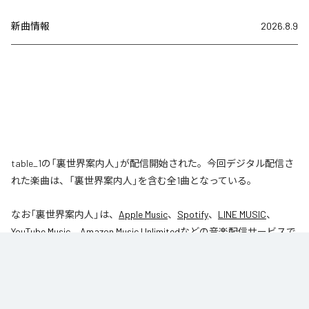
新曲情報
2026.8.9
table_1の「裏世界案内人」が配信開始された。今回デジタル配信さ
れた楽曲は、「裏世界案内人」を含む全1曲となっている。
なお「
裏世界案内人
」は、
Apple Music
、
Spotify
、
LINE MUSIC
、
YouTube Music
、
Amazon Music Unlimited
などの音楽配信サービスで
聴くことができる。
各配信サービス：
裏世界案内人