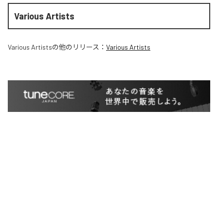
Various Artists
Various Artists
の他のリリース：
Various Artists