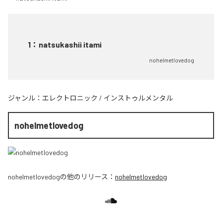
1
：
natsukashii itami
nohelmetlovedog
ジャンル：
エレクトロニック
/
インストゥルメンタル
nohelmetlovedog
nohelmetlovedog
の他のリリース：
nohelmetlovedog