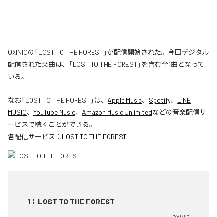
OXINICの「LOST TO THE FOREST」が配信開始された。今回デジタル
配信された楽曲は、「LOST TO THE FOREST」を含む全1曲となって
いる。
なお「
LOST TO THE FOREST
」は、
Apple Music
、
Spotify
、
LINE
MUSIC
、
YouTube Music
、
Amazon Music Unlimited
などの音楽配信サ
ービスで聴くことができる。
各配信サービス：
LOST TO THE FOREST
1
：
LOST TO THE FOREST
OXINIC