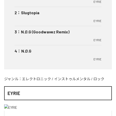
EYRIE
2
：
Slugtopia
EYRIE
3
：
N.Ø.G (Goodwavez Remix)
EYRIE
4
：
N.Ø.G
EYRIE
ジャンル：
エレクトロニック
/
インストゥルメンタル
/
ロック
EYRIE