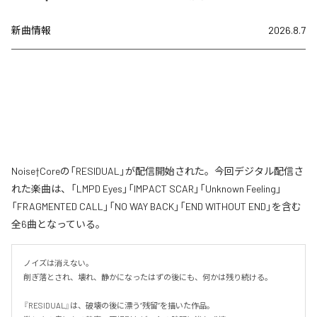
新曲情報
2026.8.7
Noise†Coreの「RESIDUAL」が配信開始された。今回デジタル配信さ
れた楽曲は、「LMPD Eyes」「IMPACT SCAR」「Unknown Feeling」
「FRAGMENTED CALL」「NO WAY BACK」「END WITHOUT END」を含む
全6曲となっている。
ノイズは消えない。

削ぎ落とされ、壊れ、静かになったはずの後にも、何かは残り続ける。

『RESIDUAL』は、破壊の後に漂う“残留”を描いた作品。
