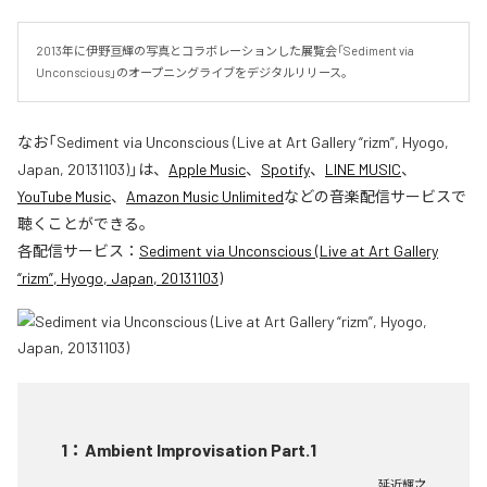
2013年に伊野亘輝の写真とコラボレーションした展覧会「Sediment via 
Unconscious」のオープニングライブをデジタルリリース。
なお「
Sediment via Unconscious (Live at Art Gallery “rizm”, Hyogo,
Japan, 20131103)
」は、
Apple Music
、
Spotify
、
LINE MUSIC
、
YouTube Music
、
Amazon Music Unlimited
などの音楽配信サービスで
聴くことができる。
各配信サービス：
Sediment via Unconscious (Live at Art Gallery
“rizm”, Hyogo, Japan, 20131103)
1
：
Ambient Improvisation Part.1
延近輝之