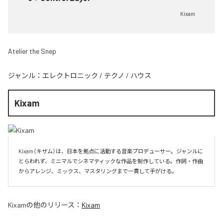
Kixam
Atelier the Snep
ジャンル：
エレクトロニック
/
テクノ
/
ハウス
Kixam
Kixam（キザム）は、日本を拠点に活動する音楽プロデューサー。ジャンルに
とらわれず、ミニマルでシネマティックな作品を制作している。作詞・作曲
からアレンジ、ミックス、マスタリングまで一貫して手がける。
Kixam
の他のリリース：
Kixam