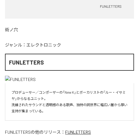
FUNLETTERS
術ノ穴
ジャンル：
エレクトロニック
FUNLETTERS
プロデューサー／コンポーザーの「New K」とボーカリストの「ルー・イサミ
ヤ」からなるユニット。

洗練されたサウンドと透明感のある歌声、独特の詞世界に幅広い層から厚い
支持が集まっている。
FUNLETTERS
の他のリリース：
FUNLETTERS