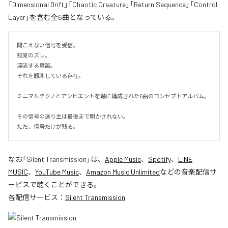
「Dimensional Drift」「Chaotic Creature」「Return Sequence」「Control
Layer」を含む全6曲となっている。
聞こえない信号を受信。

知覚のズレ。

漂流する意識。

それを観測している存在。

ミニマルテクノとアンビエントを軸に構成された6曲のコンセプトアルバム。

その信号の送り主は最後まで明かされない。

ただ、信号だけが残る。
なお「
Silent Transmission
」は、
Apple Music
、
Spotify
、
LINE
MUSIC
、
YouTube Music
、
Amazon Music Unlimited
などの音楽配信サ
ービスで聴くことができる。
各配信サービス：
Silent Transmission