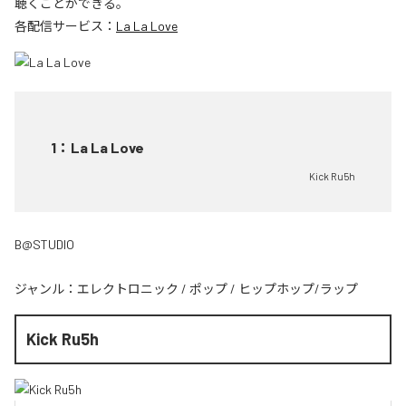
聴くことができる。
各配信サービス：
La La Love
1
：
La La Love
Kick Ru5h
B@STUDIO
ジャンル：
エレクトロニック
/
ポップ
/
ヒップホップ/ラップ
Kick Ru5h