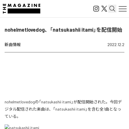
nohelmetlovedog、「natsukashii itami」を配信開始
新曲情報
2022.12.2
nohelmetlovedogの「natsukashii itami」が配信開始された。今回デ
ジタル配信された楽曲は、「natsukashii itami」を含む全1曲となっ
ている。