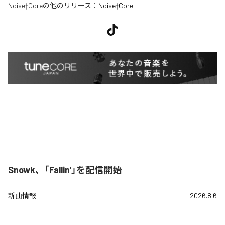
Noise†Core
の他のリリース：
Noise†Core
Snowk、「Fallin'」を配信開始
新曲情報
2026.8.6