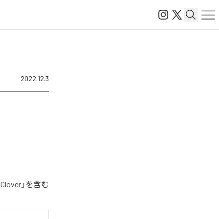
2022.12.3
over」を含む