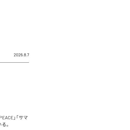
2026.8.7
EACE」「サマ
いる。