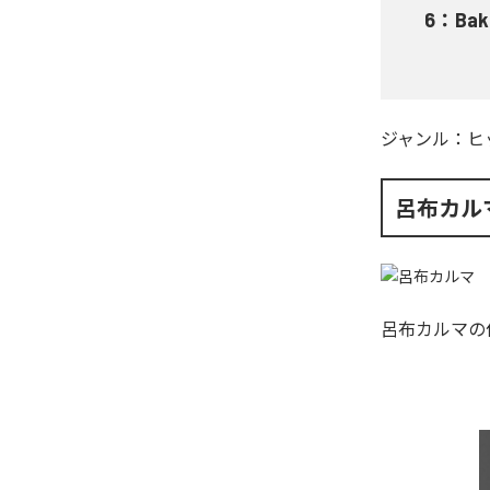
6
：
Bak
ジャンル：
ヒ
呂布カル
呂布カルマ
の