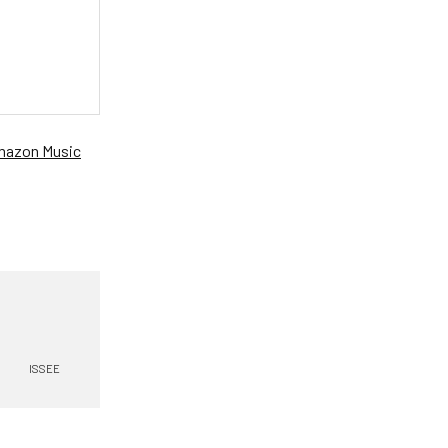
azon Music
ISSEE