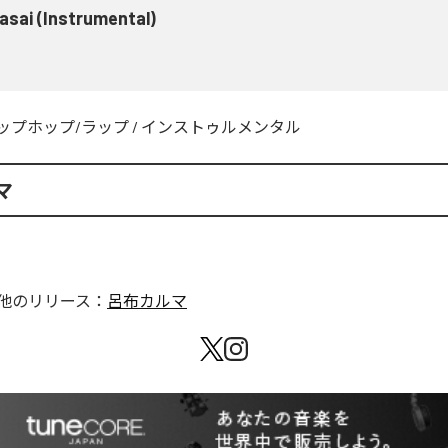
asai (Instrumental)
ップホップ/ラップ
/
インストゥルメンタル
マ
他のリリース：
呂布カルマ