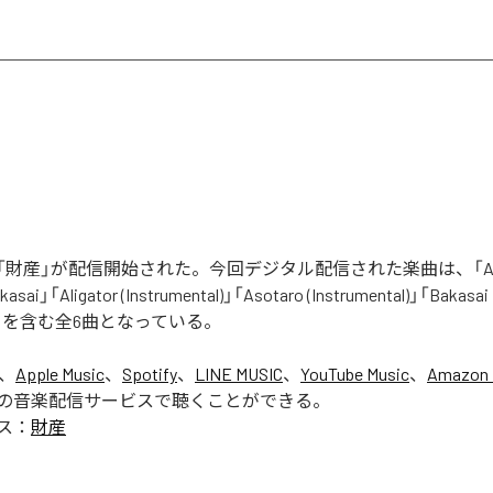
財産」が配信開始された。今回デジタル配信された楽曲は、「Aliga
asai」「Aligator (Instrumental)」「Asotaro (Instrumental)」「Bakasai
ntal)」を含む全6曲となっている。
は、
Apple Music
、
Spotify
、
LINE MUSIC
、
YouTube Music
、
Amazon 
の音楽配信サービスで聴くことができる。
ス：
財産