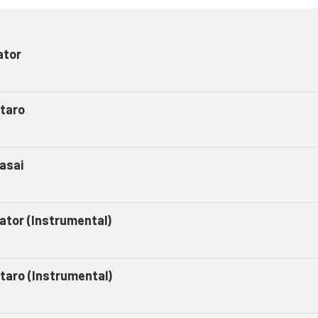
ator
taro
asai
gator (Instrumental)
taro (Instrumental)