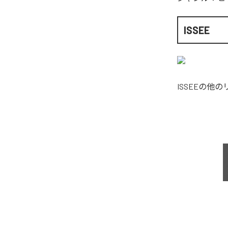
ISSEE
ISSEE
の他の