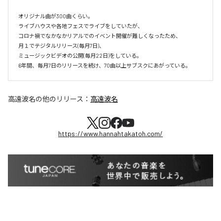
オリジナル曲が300曲くらい。

ライブハウスや各地フェスでライブをしていたが、

コロナ禍でなかなかリアルでのイベント開催が難しくなったため、

月１でテジタルリリース(毎月7日)、

ミュージックビデオの公開(毎月22日)をしている。

6年間、毎月7日のリリースを続け、70曲以上サブスクにあがっている。
高遠波名
の他のリリース：
高遠波名
https://www.hannahtakatoh.com/