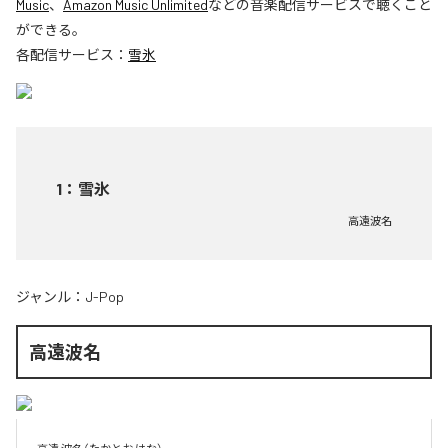
Music
、
Amazon Music Unlimited
などの音楽配信サービスで聴くこと
ができる。
各配信サービス：
雪氷
1
：
雪氷
高遠波名
ジャンル：
J-Pop
高遠波名