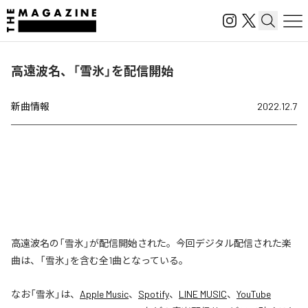
高遠波名、「雪氷」を配信開始
新曲情報
2022.12.7
高遠波名の「雪氷」が配信開始された。今回デジタル配信された楽
曲は、「雪氷」を含む全1曲となっている。
なお「
雪氷
」は、
Apple Music
、
Spotify
、
LINE MUSIC
、
YouTube