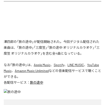
澤四郎の「旅の途中」が配信開始された。今回デジタル配信された
楽曲は、「旅の途中」「三度笠」「旅の途中 オリジナルカラオケ」「三
度笠 オリジナルカラオケ」を含む全4曲となっている。
なお「
旅の途中
」は、
Apple Music
、
Spotify
、
LINE MUSIC
、
YouTube
Music
、
Amazon Music Unlimited
などの音楽配信サービスで聴くこと
ができる。
各配信サービス：
旅の途中