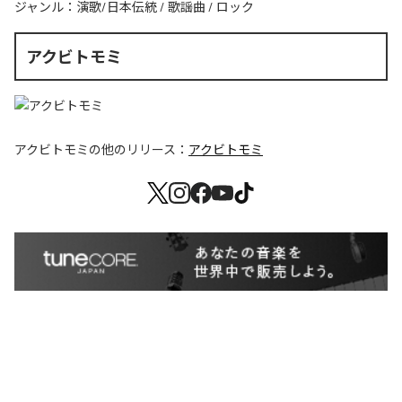
ジャンル：
演歌/日本伝統
/
歌謡曲
/
ロック
アクビトモミ
アクビトモミ
の他のリリース：
アクビトモミ