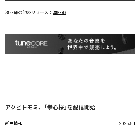
澤四郎
の他のリリース：
澤四郎
アクビトモミ、「拳心桜」を配信開始
新曲情報
2026.8.1