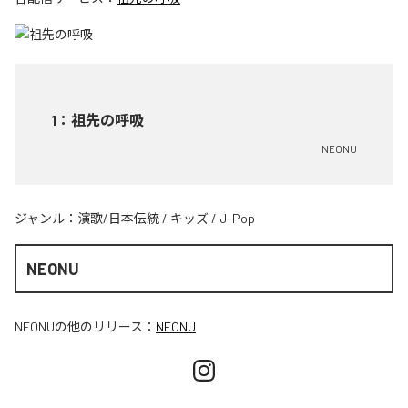
1
：
祖先の呼吸
NEONU
ジャンル：
演歌/日本伝統
/
キッズ
/
J-Pop
NEONU
NEONU
の他のリリース：
NEONU