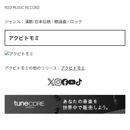
MZD MUSIC RECORD
ジャンル：
演歌/日本伝統
/
歌謡曲
/
ロック
アクビトモミ
アクビトモミ
の他のリリース：
アクビトモミ