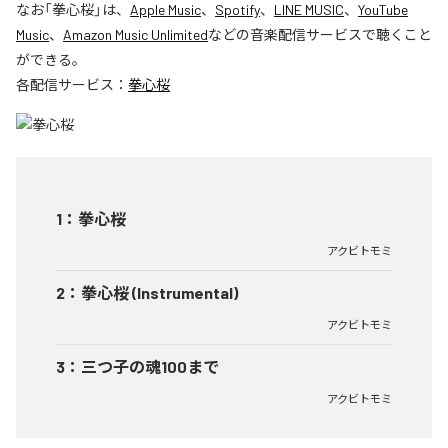
なお「
拳心桜
」は、
Apple Music
、
Spotify
、
LINE MUSIC
、
YouTube
Music
、
Amazon Music Unlimited
などの音楽配信サービスで聴くこと
ができる。
各配信サービス：
拳心桜
1
：
拳心桜
アクビトモミ
2
：
拳心桜 (Instrumental)
アクビトモミ
3
：
三つ子の魂100まで
アクビトモミ