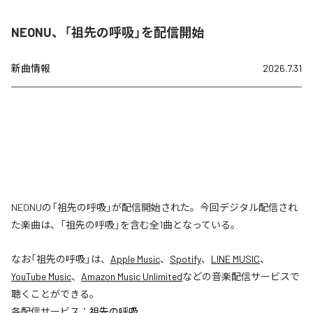
NEONU、「祖先の呼吸」を配信開始
新曲情報
2026.7.31
NEONUの「祖先の呼吸」が配信開始された。今回デジタル配信され
た楽曲は、「祖先の呼吸」を含む全1曲となっている。
なお「
祖先の呼吸
」は、
Apple Music
、
Spotify
、
LINE MUSIC
、
YouTube Music
、
Amazon Music Unlimited
などの音楽配信サービスで
聴くことができる。
各配信サービス：
祖先の呼吸