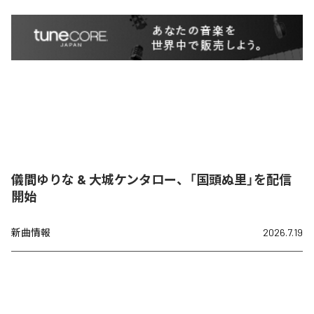
儀間ゆりな & 大城ケンタロー、「国頭ぬ里」を配信
開始
新曲情報
2026.7.19