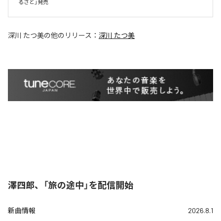
るさと」発売
深川 たつ美
の他のリリース：
深川 たつ美
澤四郎、「旅の途中」を配信開始
新曲情報
2026.8.1