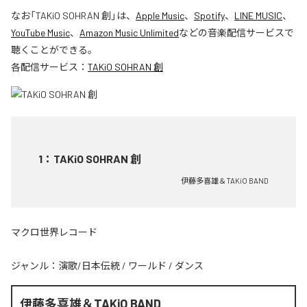
なお「
TAKiO SOHRAN 創
」は、
Apple Music
、
Spotify
、
LINE MUSIC
、
YouTube Music
、
Amazon Music Unlimited
などの音楽配信サービスで
聴くことができる。
各配信サービス：
TAKiO SOHRAN 創
1
：
TAKiO SOHRAN 創
伊藤多喜雄＆TAKiO BAND
マクロ世界レコード
ジャンル：
演歌/日本伝統
/
ワールド
/
ダンス
伊藤多喜雄＆TAKiO BAND