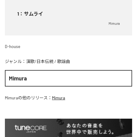
1
：
サムライ
Mimura
D-house
ジャンル：
演歌/日本伝統
/
歌謡曲
Mimura
Mimura
の他のリリース：
Mimura