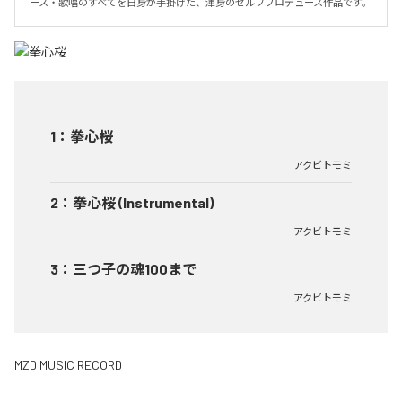
ース・歌唱のすべてを自身が手掛けた、渾身のセルフプロデュース作品です。
1
：
拳心桜
アクビトモミ
2
：
拳心桜 (Instrumental)
アクビトモミ
3
：
三つ子の魂100まで
アクビトモミ
MZD MUSIC RECORD