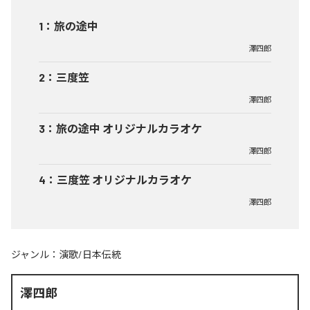
1
：
旅の途中
澤四郎
2
：
三度笠
澤四郎
3
：
旅の途中 オリジナルカラオケ
澤四郎
4
：
三度笠 オリジナルカラオケ
澤四郎
ジャンル：
演歌/日本伝統
澤四郎