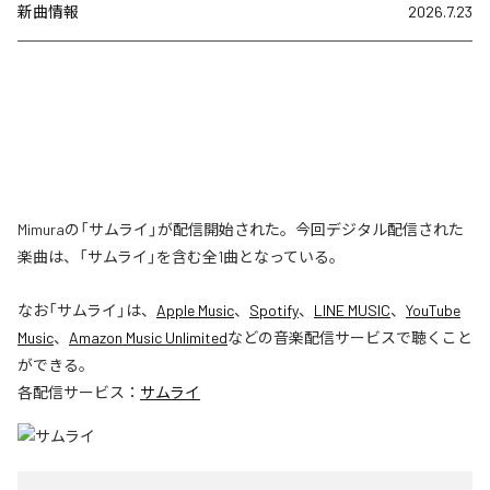
新曲情報
2026.7.23
Mimuraの「サムライ」が配信開始された。今回デジタル配信された
楽曲は、「サムライ」を含む全1曲となっている。
なお「
サムライ
」は、
Apple Music
、
Spotify
、
LINE MUSIC
、
YouTube
Music
、
Amazon Music Unlimited
などの音楽配信サービスで聴くこと
ができる。
各配信サービス：
サムライ