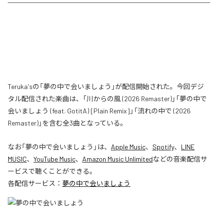
Teruka'sの「夢の中で会いましょう」が配信開始された。今回デジ
タル配信された楽曲は、「川からの風 (2026 Remaster)」「夢の中で
会いましょう (feat. GotitA) [Plain Remix]」「流れの中で (2026
Remaster)」を含む全3曲となっている。
なお「
夢の中で会いましょう
」は、
Apple Music
、
Spotify
、
LINE
MUSIC
、
YouTube Music
、
Amazon Music Unlimited
などの音楽配信サ
ービスで聴くことができる。
各配信サービス：
夢の中で会いましょう