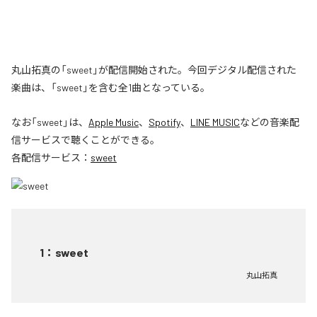
丸山拓真の「sweet」が配信開始された。今回デジタル配信された
楽曲は、「sweet」を含む全1曲となっている。
なお「
sweet
」は、
Apple Music
、
Spotify
、
LINE MUSIC
などの音楽配
信サービスで聴くことができる。
各配信サービス：
sweet
1
：
sweet
丸山拓真