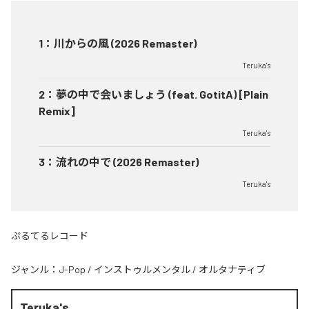
1
：
川からの風 (2026 Remaster)
Teruka's
2
：
夢の中で会いましょう (feat. GotitA) [Plain
Remix]
Teruka's
3
：
流れの中で (2026 Remaster)
Teruka's
ぷるてるレコード
ジャンル：
J-Pop
/
インストゥルメンタル
/
オルタナティブ
Teruka's