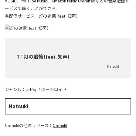
MUSIC
、
YouTube Music
、
Amazon Music Unlimited
などの音楽配信サ
ービスで聴くことができる。
各配信サービス：
灯の追憶 (feat. 知声)
1
：
灯の追憶 (feat. 知声)
Natsuki
ジャンル：
J-Pop
/
ボーカロイド
Natsuki
Natsuki
の他のリリース：
Natsuki