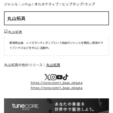
ジャンル：
J-Pop
/
オルタナティブ
/
ヒップホップ/ラップ
丸山拓真
新潟県出身、ニイガタシティポップという独自のジャンルを開拓し新潟のラ
イブハウスなどを中心に活動中。
丸山拓真
の他のリリース：
丸山拓真
https://note.com/t_bear_niigata
https://note.com/t_bear_niigata