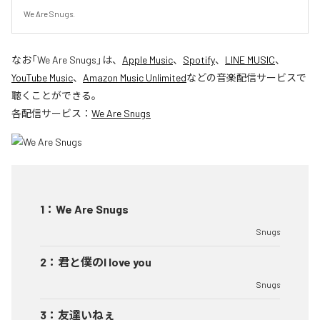
We Are Snugs.
なお「
We Are Snugs
」は、
Apple Music
、
Spotify
、
LINE MUSIC
、
YouTube Music
、
Amazon Music Unlimited
などの音楽配信サービスで
聴くことができる。
各配信サービス：
We Are Snugs
1
：
We Are Snugs
Snugs
2
：
君と僕のI love you
Snugs
3
：
友達いねぇ