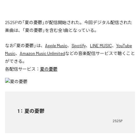
2525Pの「夏の憂鬱」が配信開始された。今回デジタル配信された
楽曲は、「夏の憂鬱」を含む全1曲となっている。
なお「
夏の憂鬱
」は、
Apple Music
、
Spotify
、
LINE MUSIC
、
YouTube
Music
、
Amazon Music Unlimited
などの音楽配信サービスで聴くこと
ができる。
各配信サービス：
夏の憂鬱
1
：
夏の憂鬱
2525P