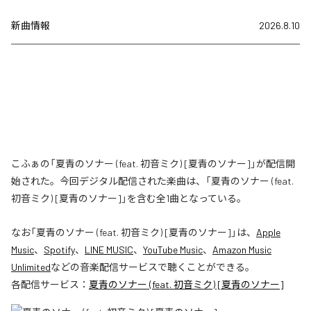
新曲情報
2026.8.10
こふぁの「夏青のソナー (feat. 初音ミク) [夏青のソナー]」が配信開
始された。今回デジタル配信された楽曲は、「夏青のソナー (feat.
初音ミク) [夏青のソナー]」を含む全1曲となっている。
なお「
夏青のソナー (feat. 初音ミク) [夏青のソナー]
」は、
Apple
Music
、
Spotify
、
LINE MUSIC
、
YouTube Music
、
Amazon Music
Unlimited
などの音楽配信サービスで聴くことができる。
各配信サービス：
夏青のソナー (feat. 初音ミク) [夏青のソナー]