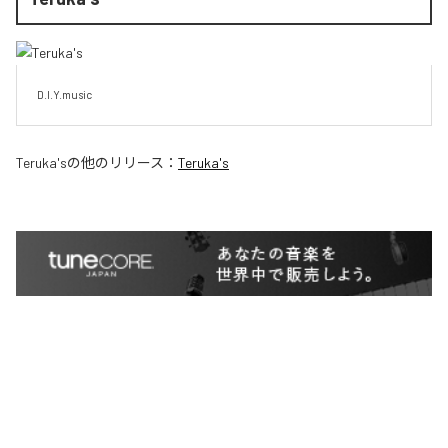
D.I.Y.music
Teruka's
の他のリリース：
Teruka's