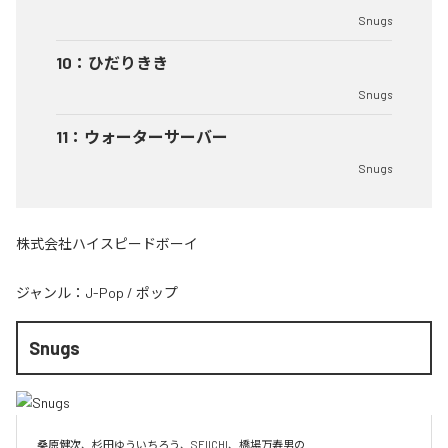
Snugs
10
：
ひだりきき
Snugs
11
：
ウォーターサーバー
Snugs
株式会社ハイスピードボーイ
ジャンル：
J-Pop
/
ポップ
Snugs
桑原健次、杉田ゆういちろう、SEIICHI、橋場万寿男の
