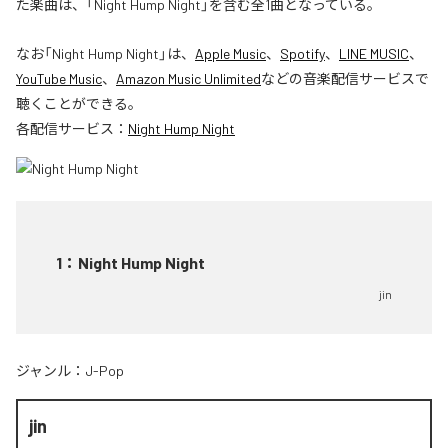
た楽曲は、「Night Hump Night」を含む全1曲となっている。
なお「
Night Hump Night
」は、
Apple Music
、
Spotify
、
LINE MUSIC
、
YouTube Music
、
Amazon Music Unlimited
などの音楽配信サービスで
聴くことができる。
各配信サービス：
Night Hump Night
1
：
Night Hump Night
jin
ジャンル：
J-Pop
jin