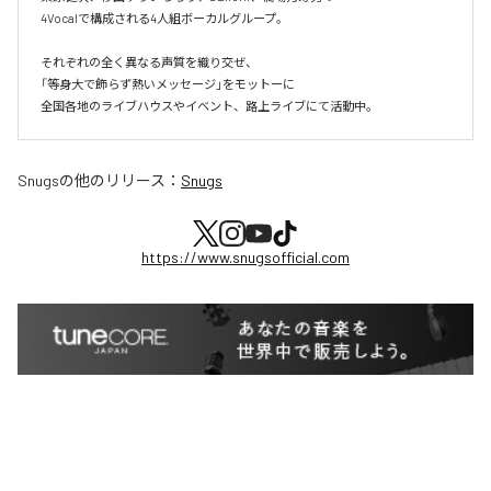
4Vocalで構成される4人組ボーカルグループ。

それぞれの全く異なる声質を織り交ぜ、

「等身大で飾らず熱いメッセージ」をモットーに

全国各地のライブハウスやイベント、路上ライブにて活動中。
Snugs
の他のリリース：
Snugs
https://www.snugsofficial.com