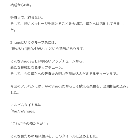
結成から8年。

等身大で、飾らない。

そして、熱いメッセージを届けることを大切に、僕たちは活動してきまし
た。

Snugsというグループ名には、

「暖かい」「居心地がいい」という意味があります。

そんなSnugsらしい明るいアップチューンから、

新たな挑戦となるポップチューン。

そして、今の僕たちの等身大の想いを詰め込んだミドルチューンまで。

今回のアルバムには、今のSnugsだからこそ歌える楽曲を、全11曲詰め込みま
した。

アルバムタイトルは

「We Are Snugs」

「これが今の俺たちだ！」

そんな僕たちの熱い想いを、このタイトルに込めました。
