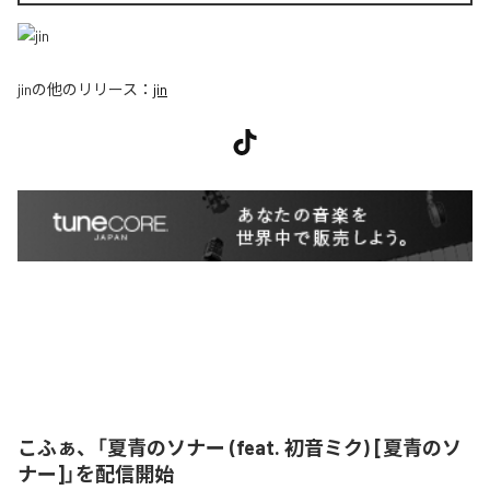
jin
の他のリリース：
jin
こふぁ、「夏青のソナー (feat. 初音ミク) [夏青のソ
ナー]」を配信開始