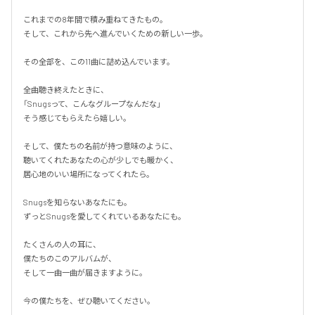
これまでの8年間で積み重ねてきたもの。

そして、これから先へ進んでいくための新しい一歩。

その全部を、この11曲に詰め込んでいます。

全曲聴き終えたときに、

「Snugsって、こんなグループなんだな」

そう感じてもらえたら嬉しい。

そして、僕たちの名前が持つ意味のように、

聴いてくれたあなたの心が少しでも暖かく、

居心地のいい場所になってくれたら。

Snugsを知らないあなたにも。

ずっとSnugsを愛してくれているあなたにも。

たくさんの人の耳に、

僕たちのこのアルバムが、

そして一曲一曲が届きますように。

今の僕たちを、ぜひ聴いてください。
