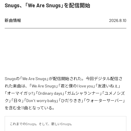
Snugs、「We Are Snugs」を配信開始
新曲情報
2026.8.10
Snugsの「We Are Snugs」が配信開始された。今回デジタル配信さ
れた楽曲は、「We Are Snugs」「君と僕のI love you」「友達いねぇ」
「オーマイガッ!!」「Ordinary days」「ガムシャランナー」「ユメノシズ
ク」「日々」「Don't worry baby」「ひだりきき」「ウォーターサーバー」
を含む全11曲となっている。
これまでのSnugs。そして、新しいSnugs。
