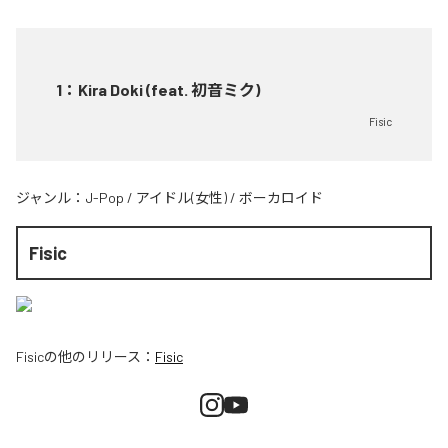
1
：
Kira Doki (feat. 初音ミク)
Fisic
ジャンル：
J-Pop
/
アイドル(女性)
/
ボーカロイド
Fisic
Fisic
の他のリリース：
Fisic