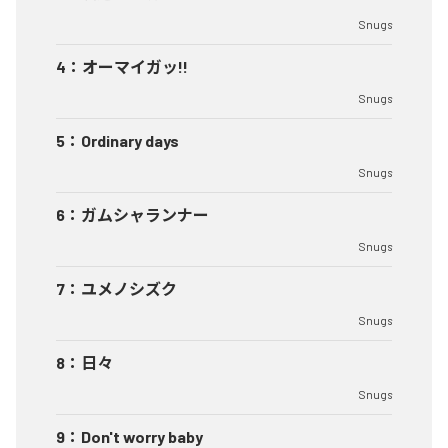
Snugs
4
：
オーマイガッ!!
Snugs
5
：
Ordinary days
Snugs
6
：
ガムシャランナー
Snugs
7
：
ユメノシズク
Snugs
8
：
日々
Snugs
9
：
Don't worry baby