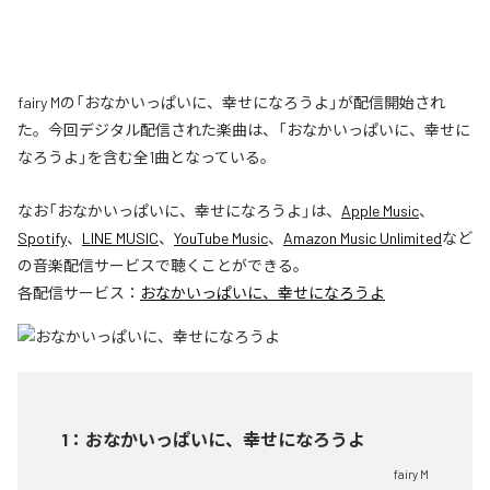
fairy Mの「おなかいっぱいに、幸せになろうよ」が配信開始され
た。今回デジタル配信された楽曲は、「おなかいっぱいに、幸せに
なろうよ」を含む全1曲となっている。
なお「
おなかいっぱいに、幸せになろうよ
」は、
Apple Music
、
Spotify
、
LINE MUSIC
、
YouTube Music
、
Amazon Music Unlimited
など
の音楽配信サービスで聴くことができる。
各配信サービス：
おなかいっぱいに、幸せになろうよ
1
：
おなかいっぱいに、幸せになろうよ
fairy M