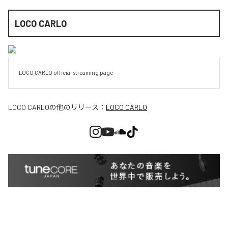
LOCO CARLO
LOCO CARLO official streaming page
LOCO CARLO
の他のリリース：
LOCO CARLO