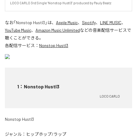
LOCO CARLO 3rd Single ‘Nonstop Hustl3’ produced by Pauly Beatz
なお「
Nonstop Hustl3
」は、
Apple Music
、
Spotify
、
LINE MUSIC
、
YouTube Music
、
Amazon Music Unlimited
などの音楽配信サービスで
聴くことができる。
各配信サービス：
Nonstop Hustl3
1
：
Nonstop Hustl3
LOCO CARLO
Nonstop Hustl3
ジャンル：
ヒップホップ/ラップ