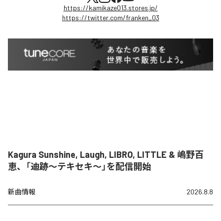
https://kamikaze013.stores.jp/
https://twitter.com/franken_03
Kagura Sunshine, Laugh, LIBRO, LITTLE & 嶋野百
恵、「迪跡〜テキセキ〜」を配信開始
新曲情報
2026.8.8