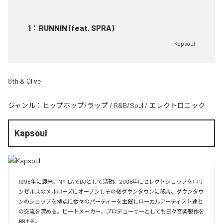
1
：
RUNNIN (feat. SPRA)
Kapsoul
8th & Olive
ジャンル：
ヒップホップ/ラップ
/
R&B/Soul
/
エレクトロニック
Kapsoul
1998年に渡米、NY  LAでDJとして活動。2006年にセレクトショップをロサ
ンゼルスのメルローズにオープンしその後ダウンタウンに移店。ダウンタウ
ンのショップを拠点に数々のパーティーを主催しローカルアーティスト達と
の交流を深める。ビートメーカー、プロデューサーとしても日々音楽製作を
続ける。