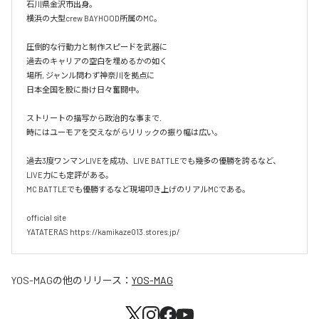
石川県金沢市出身。

横浜の大型crew BAYHOOD所属のMC。

圧倒的な行動力と制作スピードを武器に

過去のキャリアの空白を埋めるかの如く

場所, ジャンル問わず神奈川を拠点に

日本全国を股に掛け日々奮闘中。

ストリートの描写から政治的な事まで.

時にはユーモアを交えながらリリックの振り幅は広い。

過去3度ワンマンLIVEを成功、LIVE BATTLEでも幾多の優勝を誇るなど、
LIVE力にも定評がある。

MC BATTLEでも優勝するなど現場叩き上げのリアルMCである。

official site

YATATERAS https://kamikaze013.stores.jp/
YOS-MAG
の他のリリース：
YOS-MAG