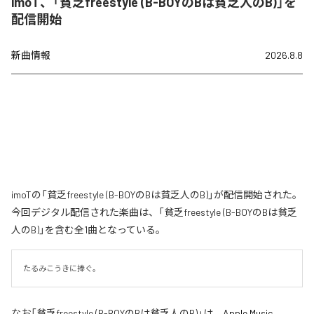
imoT、「貧乏freestyle (B-BOYのBは貧乏人のB)」を
配信開始
新曲情報
2026.8.8
imoTの「貧乏freestyle (B-BOYのBは貧乏人のB)」が配信開始された。
今回デジタル配信された楽曲は、「貧乏freestyle (B-BOYのBは貧乏
人のB)」を含む全1曲となっている。
たるみこうきに捧ぐ。
なお「
貧乏freestyle (B-BOYのBは貧乏人のB)
」は、
Apple Music
、