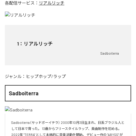
各配信サービス：
リアルリッチ
1
：
リアルリッチ
Sadboiterra
ジャンル：
ヒップホップ/ラップ
Sadboiterra
Sadboiterra（サッドボーイテラ） 2000年10月3日生まれ、日系ブラジル人と
して日本で育った。 13歳からフリースタイルラップ、楽曲制作を初める。 
2022年 "TERRA" として本格的に音楽活動を開始。 デビュー作の "ABYSS" が