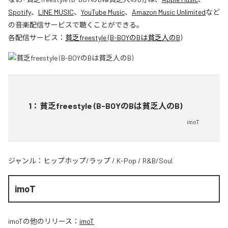
Spotify
、
LINE MUSIC
、
YouTube Music
、
Amazon Music Unlimited
など
の音楽配信サービスで聴くことができる。
各配信サービス：
貧乏freestyle (B-BOYのBは貧乏人のB)
1
：
貧乏freestyle (B-BOYのBは貧乏人のB)
imoT
ジャンル：
ヒップホップ/ラップ
/
K-Pop
/
R&B/Soul
imoT
imoT
の他のリリース：
imoT