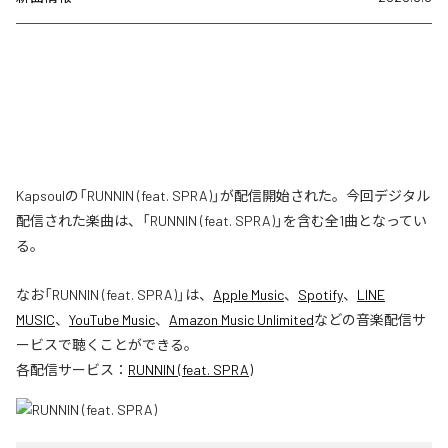
Kapsoulの「RUNNIN (feat. SPRA)」が配信開始された。今回デジタル
配信された楽曲は、「RUNNIN (feat. SPRA)」を含む全1曲となってい
る。
なお「
RUNNIN (feat. SPRA)
」は、
Apple Music
、
Spotify
、
LINE
MUSIC
、
YouTube Music
、
Amazon Music Unlimited
などの音楽配信サ
ービスで聴くことができる。
各配信サービス：
RUNNIN (feat. SPRA)