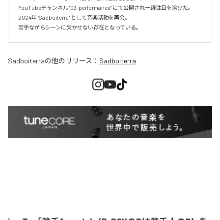
YouTubeチャンネル "03-performance" にて公開され一躍注目を浴びた。 
2024年 "Sadboiterra" として音楽活動を再会。

若手ながらシーンに欠かせない存在となっている。
Sadboiterra
の他のリリース：
Sadboiterra