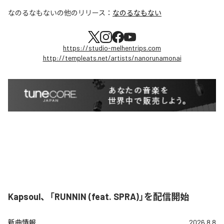
なのるなもない
の他のリリース：
なのるなもない
https://studio-melhentrips.com
http://templeats.net/artists/nanorunamonai
Kapsoul、「RUNNIN (feat. SPRA)」を配信開始
新曲情報
2026.8.8