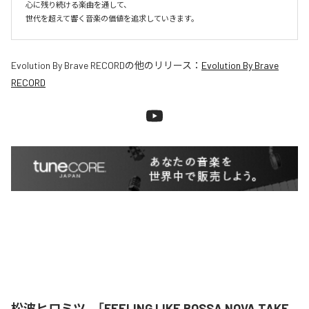
心に残り続ける楽曲を通して、

世代を超えて響く音楽の価値を追求していきます。
Evolution By Brave RECORD
の他のリリース：
Evolution By Brave
RECORD
松波ヒロミツ、「FEELING LIKE BOSSA NOVA TAKE