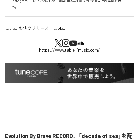
Instagram、TikTokをはじめUGC楽曲総再生数は20億回以上の実績を持
つ。
table_1
の他のリリース：
table_1
https://www.table-1music.com/
Evolution By Brave RECORD、「decade of sea」を配