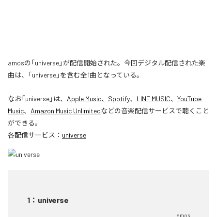
amosの「universe」が配信開始された。今回デジタル配信された楽
曲は、「universe」を含む全1曲となっている。
なお「
universe
」は、
Apple Music
、
Spotify
、
LINE MUSIC
、
YouTube
Music
、
Amazon Music Unlimited
などの音楽配信サービスで聴くこと
ができる。
各配信サービス：
universe
1
：
universe
amos