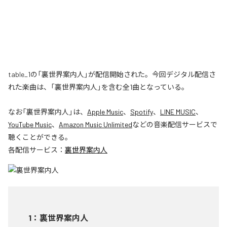
table_1の「裏世界案内人」が配信開始された。今回デジタル配信さ
れた楽曲は、「裏世界案内人」を含む全1曲となっている。
なお「
裏世界案内人
」は、
Apple Music
、
Spotify
、
LINE MUSIC
、
YouTube Music
、
Amazon Music Unlimited
などの音楽配信サービスで
聴くことができる。
各配信サービス：
裏世界案内人
1
：
裏世界案内人