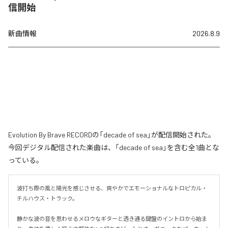
信開始
新曲情報
2026.8.9
Evolution By Brave RECORDの「decade of sea」が配信開始された。
今回デジタル配信された楽曲は、「decade of sea」を含む全1曲とな
っている。
波打ち際の風と陽光を感じさせる、爽やかでエモーショナルなトロピカル・
チルハウス・トラック。

静かな波の音を思わせるメロウなギターと透き通る鍵盤のイントロから始ま