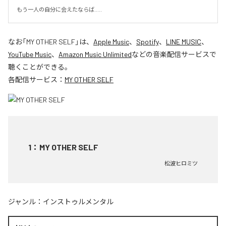
もう一人の自分に会えたならば.....
なお「
MY OTHER SELF
」は、
Apple Music
、
Spotify
、
LINE MUSIC
、
YouTube Music
、
Amazon Music Unlimited
などの音楽配信サービスで
聴くことができる。
各配信サービス：
MY OTHER SELF
1
：
MY OTHER SELF
松波ヒロミツ
ジャンル：
インストゥルメンタル