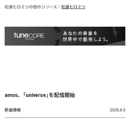
松波ヒロミツ
の他のリリース：
松波ヒロミツ
amos、「universe」を配信開始
新曲情報
2026.8.9