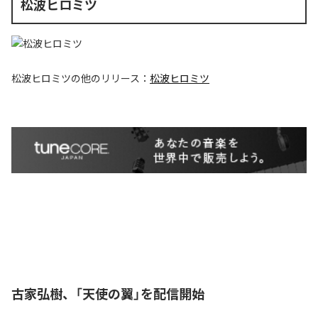
松波ヒロミツ
松波ヒロミツ
の他のリリース：
松波ヒロミツ
古家弘樹、「天使の翼」を配信開始