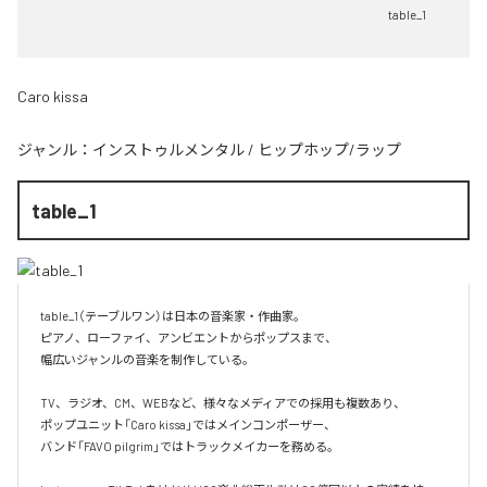
table_1
Caro kissa
ジャンル：
インストゥルメンタル
/
ヒップホップ/ラップ
table_1
table_1（テーブルワン）は日本の音楽家・作曲家。

ピアノ、ローファイ、アンビエントからポップスまで、  

幅広いジャンルの音楽を制作している。

TV、ラジオ、CM、WEBなど、様々なメディアでの採用も複数あり、  

ポップユニット「Caro kissa」ではメインコンポーザー、  

バンド「FAVO pilgrim」ではトラックメイカーを務める。
