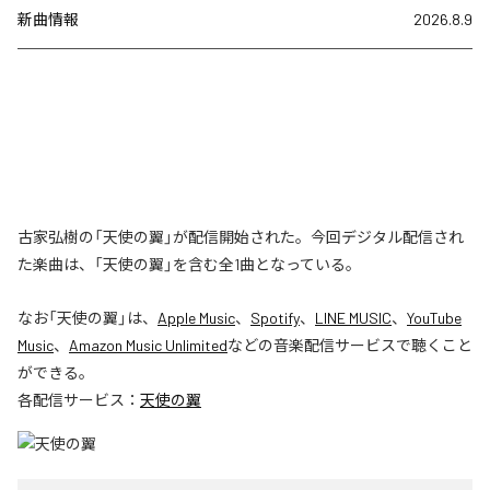
新曲情報
2026.8.9
古家弘樹の「天使の翼」が配信開始された。今回デジタル配信され
た楽曲は、「天使の翼」を含む全1曲となっている。
なお「
天使の翼
」は、
Apple Music
、
Spotify
、
LINE MUSIC
、
YouTube
Music
、
Amazon Music Unlimited
などの音楽配信サービスで聴くこと
ができる。
各配信サービス：
天使の翼