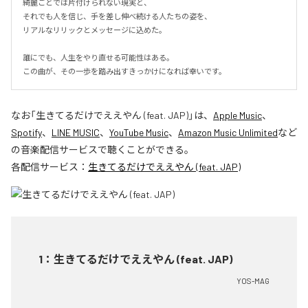
綺麗ごとでは片付けられない現実と、

それでも人を信じ、手を差し伸べ続ける人たちの姿を、

リアルなリリックとメッセージに込めた。

誰にでも、人生をやり直せる可能性はある。

この曲が、その一歩を踏み出すきっかけになれば幸いです。
なお「
生きてるだけでええやん (feat. JAP)
」は、
Apple Music
、
Spotify
、
LINE MUSIC
、
YouTube Music
、
Amazon Music Unlimited
など
の音楽配信サービスで聴くことができる。
各配信サービス：
生きてるだけでええやん (feat. JAP)
1
：
生きてるだけでええやん (feat. JAP)
YOS-MAG