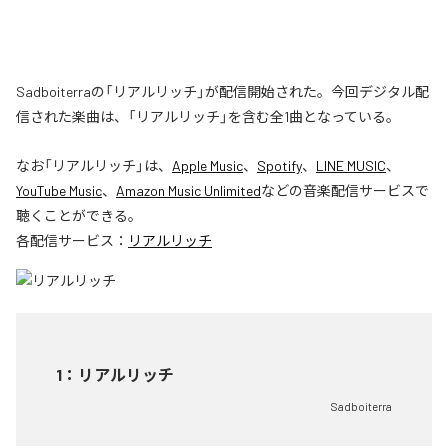
Sadboiterraの「リアルリッチ」が配信開始された。今回デジタル配
信された楽曲は、「リアルリッチ」を含む全1曲となっている。
なお「
リアルリッチ
」は、
Apple Music
、
Spotify
、
LINE MUSIC
、
YouTube Music
、
Amazon Music Unlimited
などの音楽配信サービスで
聴くことができる。
各配信サービス：
リアルリッチ
1
：
リアルリッチ
Sadboiterra