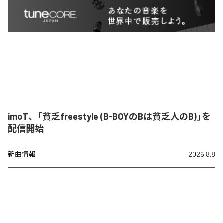
imoT、「貧乏freestyle (B-BOYのBは貧乏人のB)」を
配信開始
新曲情報
2026.8.8