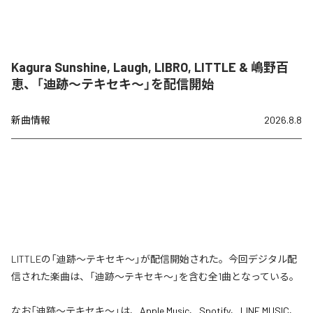
Kagura Sunshine, Laugh, LIBRO, LITTLE & 嶋野百
恵、「迪跡〜テキセキ〜」を配信開始
新曲情報
2026.8.8
LITTLEの「迪跡〜テキセキ〜」が配信開始された。今回デジタル配
信された楽曲は、「迪跡〜テキセキ〜」を含む全1曲となっている。
なお「
迪跡〜テキセキ〜
」は、
Apple Music
、
Spotify
、
LINE MUSIC
、