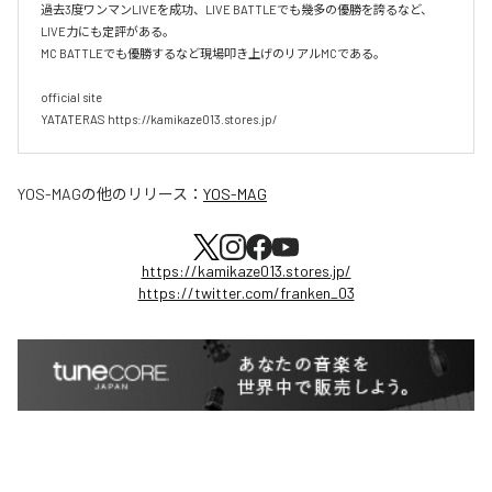
過去3度ワンマンLIVEを成功、LIVE BATTLEでも幾多の優勝を誇るなど、
LIVE力にも定評がある。

MC BATTLEでも優勝するなど現場叩き上げのリアルMCである。

official site

YATATERAS https://kamikaze013.stores.jp/
YOS-MAG
の他のリリース：
YOS-MAG
https://kamikaze013.stores.jp/
https://twitter.com/franken_03