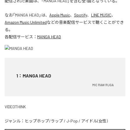
配信された楽曲は、「MANGA HEAD」を含む全1曲となっている。
なお「
MANGA HEAD
」は、
Apple Music
、
Spotify
、
LINE MUSIC
、
Amazon Music Unlimited
などの音楽配信サービスで聴くことができ
る。
各配信サービス：
MANGA HEAD
1
：
MANGA HEAD
MIC RAW RUGA
VIDEOTHINK
ジャンル：
ヒップホップ/ラップ
/
J-Pop
/
アイドル(女性)