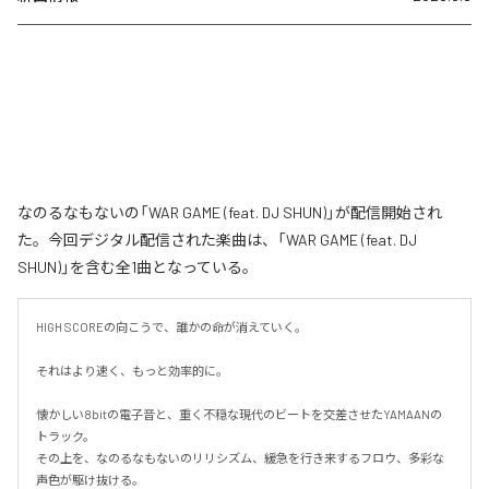
なのるなもないの「WAR GAME (feat. DJ SHUN)」が配信開始され
た。今回デジタル配信された楽曲は、「WAR GAME (feat. DJ
SHUN)」を含む全1曲となっている。
HIGH SCOREの向こうで、誰かの命が消えていく。

それはより速く、もっと効率的に。

懐かしい8bitの電子音と、重く不穏な現代のビートを交差させたYAMAANの
トラック。

その上を、なのるなもないのリリシズム、緩急を行き来するフロウ、多彩な
声色が駆け抜ける。
