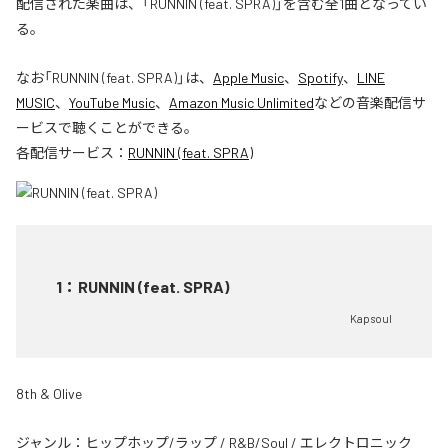
配信された楽曲は、「RUNNIN (feat. SPRA)」を含む全1曲となってい
る。
なお「
RUNNIN (feat. SPRA)
」は、
Apple Music
、
Spotify
、
LINE
MUSIC
、
YouTube Music
、
Amazon Music Unlimited
などの音楽配信サ
ービスで聴くことができる。
各配信サービス：
RUNNIN (feat. SPRA)
1
：
RUNNIN (feat. SPRA)
Kapsoul
8th & Olive
ジャンル：
ヒップホップ/ラップ
/
R&B/Soul
/
エレクトロニック