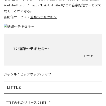
YouTube Music
、
Amazon Music Unlimited
などの音楽配信サービスで
聴くことができる。
各配信サービス：
迪跡〜テキセキ〜
1
：
迪跡〜テキセキ〜
LITTLE
ジャンル：
ヒップホップ/ラップ
LITTLE
LITTLE
の他のリリース：
LITTLE