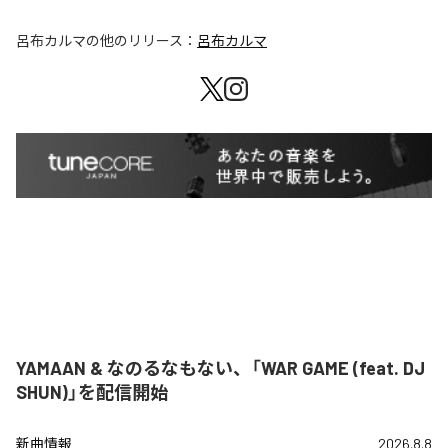
呂布カルマ
の他のリリース：
呂布カルマ
YAMAAN & なのるなもない、「WAR GAME (feat. DJ
SHUN)」を配信開始
新曲情報
2026.8.8