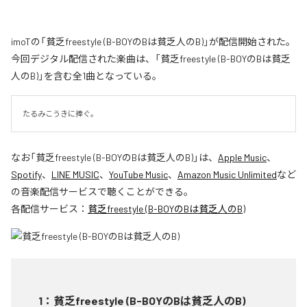
imoTの「貧乏freestyle (B-BOYのBは貧乏人のB)」が配信開始された。
今回デジタル配信された楽曲は、「貧乏freestyle (B-BOYのBは貧乏
人のB)」を含む全1曲となっている。
たるみこうきに捧ぐ。
なお「
貧乏freestyle (B-BOYのBは貧乏人のB)
」は、
Apple Music
、
Spotify
、
LINE MUSIC
、
YouTube Music
、
Amazon Music Unlimited
など
の音楽配信サービスで聴くことができる。
各配信サービス：
貧乏freestyle (B-BOYのBは貧乏人のB)
1
：
貧乏freestyle (B-BOYのBは貧乏人のB)