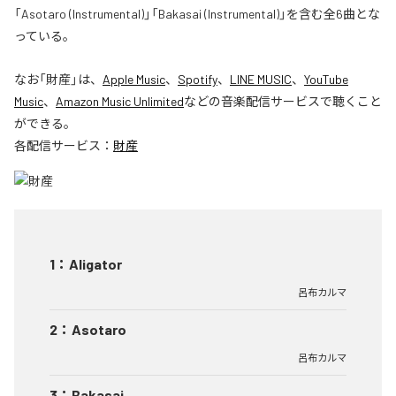
「Asotaro (Instrumental)」「Bakasai (Instrumental)」を含む全6曲とな
っている。
なお「
財産
」は、
Apple Music
、
Spotify
、
LINE MUSIC
、
YouTube
Music
、
Amazon Music Unlimited
などの音楽配信サービスで聴くこと
ができる。
各配信サービス：
財産
1
：
Aligator
呂布カルマ
2
：
Asotaro
呂布カルマ
3
：
Bakasai