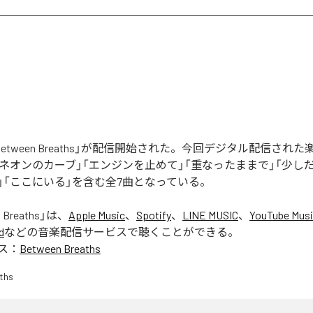
eの「Between Breaths」が配信開始された。今回デジタル配信され
「ネオンのカーブ」「エンジンを止めて」「重なったままで」「少しだ
」「ここにいる」を含む全7曲となっている。
 Breaths
」は、
Apple Music
、
Spotify
、
LINE MUSIC
、
YouTube Mus
d
などの音楽配信サービスで聴くことができる。
ス：
Between Breaths