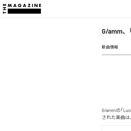
G/amm、「L
新曲情報
G/ammの「Luc
された楽曲は、「Lu