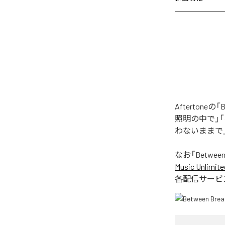
Afterton
照明の中で」
わないままで
なお「
Between
Music Unlimite
各配信サービ