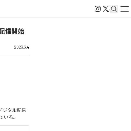
)」を配信開始
2023.3.4
た。今回デジタル配信
となっている。