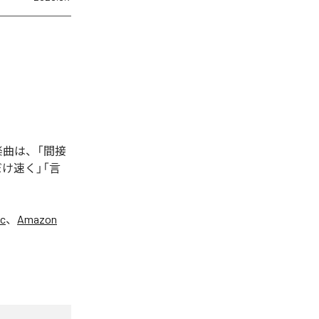
た楽曲は、「間接
け速く」「言
ic
、
Amazon