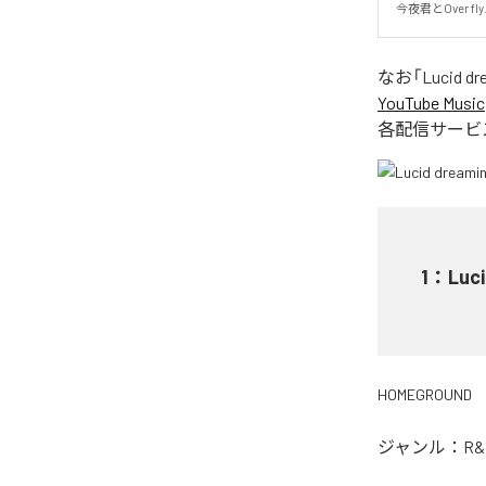
今夜君とOver 
なお「
Lucid dr
YouTube Music
各配信サービ
1
：
Luci
HOMEGROUND
ジャンル：
R&