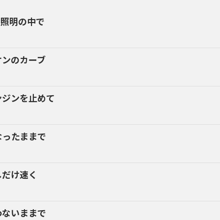
接照明の中で
オンのカーブ
ンジンを止めて
なったままで
しだけ速く
わないままで