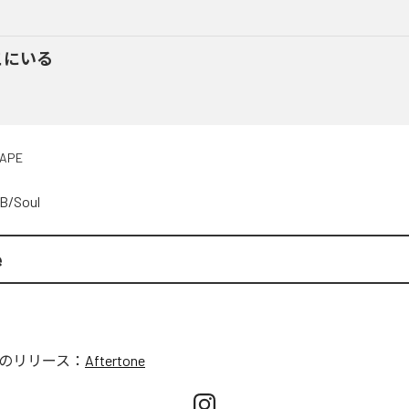
こにいる
APE
B/Soul
e
のリリース：
Aftertone