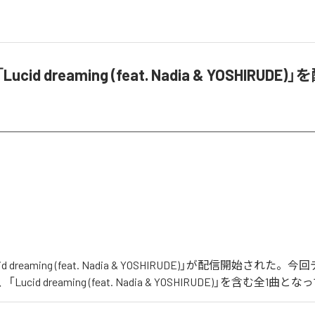
ucid dreaming (feat. Nadia & YOSHIRUDE
id dreaming (feat. Nadia & YOSHIRUDE)」が配信開始され
cid dreaming (feat. Nadia & YOSHIRUDE)」を含む全1曲