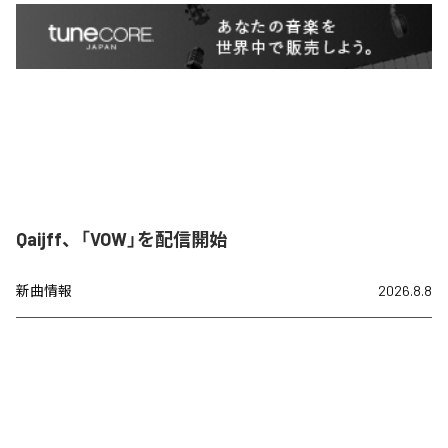
Qaijff、「VOW」を配信開始
新曲情報
2026.8.8