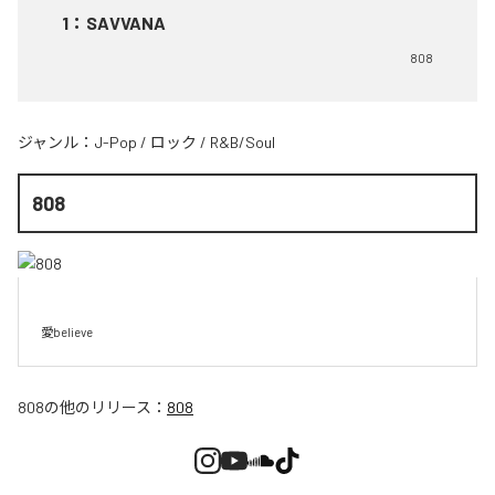
1
：
SAVVANA
808
ジャンル：
J-Pop
/
ロック
/
R&B/Soul
808
愛believe
808
の他のリリース：
808