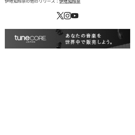
伊地知玲奈
の他のリリース：
伊地知玲奈