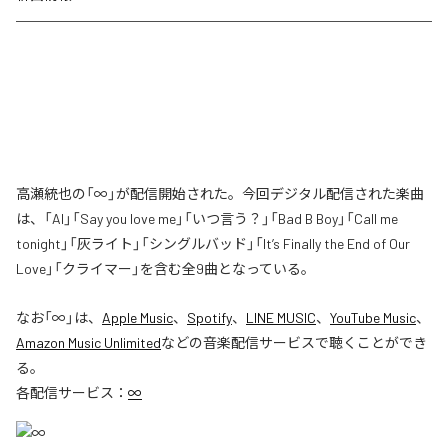
高瀬統也の「∞」が配信開始された。今回デジタル配信された楽曲
は、「AI」「Say you love me」「いつ言う？」「Bad B Boy」「Call me
tonight」「灰ライト」「シングルバッド」「It’s Finally the End of Our
Love」「クライマー」を含む全9曲となっている。
なお「
∞
」は、
Apple Music
、
Spotify
、
LINE MUSIC
、
YouTube Music
、
Amazon Music Unlimited
などの音楽配信サービスで聴くことができ
る。
各配信サービス：
∞