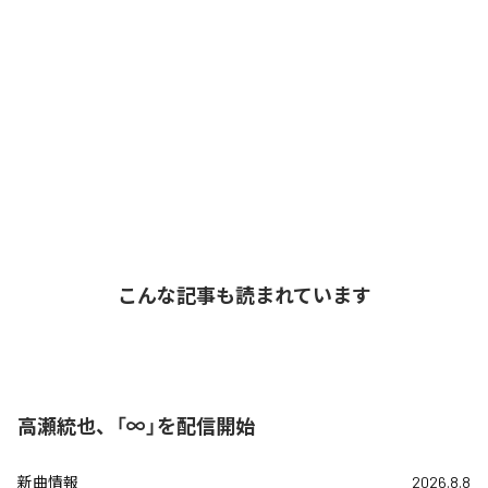
こんな記事も読まれています
高瀬統也、「∞」を配信開始
新曲情報
2026.8.8