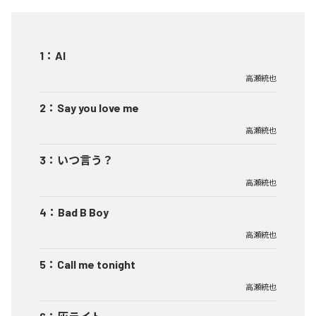
1
：
AI
高瀬統也
2
：
Say you love me
高瀬統也
3
：
いつ言う？
高瀬統也
4
：
Bad B Boy
高瀬統也
5
：
Call me tonight
高瀬統也