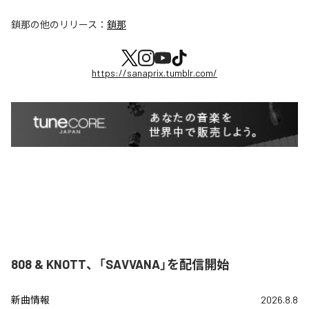
鎖那
の他のリリース：
鎖那
https://sanaprix.tumblr.com/
808 & KNOTT、「SAVVANA」を配信開始
新曲情報
2026.8.8