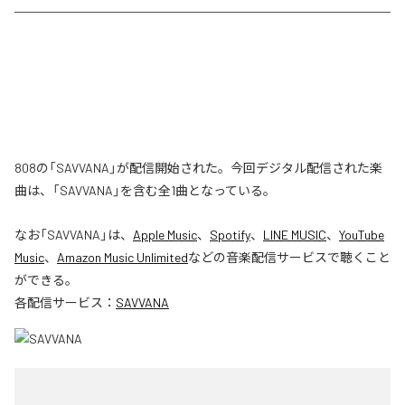
808の「SAVVANA」が配信開始された。今回デジタル配信された楽
曲は、「SAVVANA」を含む全1曲となっている。
なお「
SAVVANA
」は、
Apple Music
、
Spotify
、
LINE MUSIC
、
YouTube
Music
、
Amazon Music Unlimited
などの音楽配信サービスで聴くこと
ができる。
各配信サービス：
SAVVANA