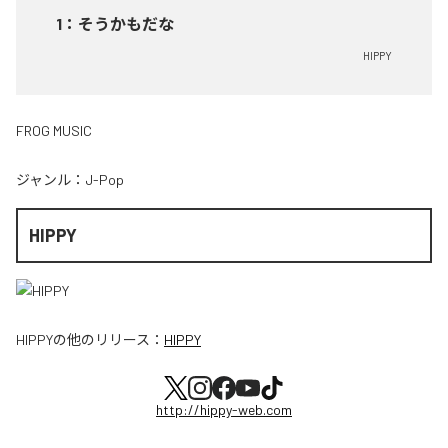
1
：
そうかもだな
HIPPY
FROG MUSIC
ジャンル：
J-Pop
HIPPY
HIPPY
の他のリリース：
HIPPY
http://hippy-web.com