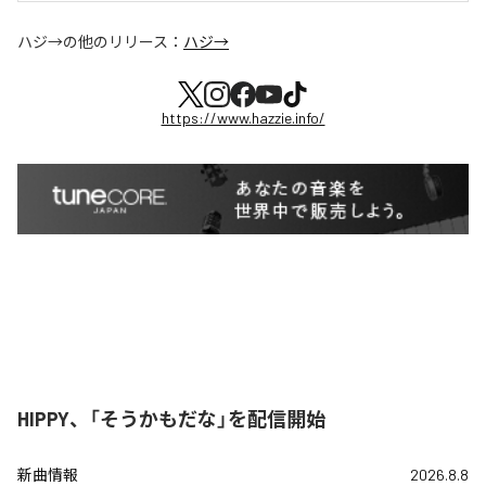
ハジ→
の他のリリース：
ハジ→
https://www.hazzie.info/
HIPPY、「そうかもだな」を配信開始
新曲情報
2026.8.8