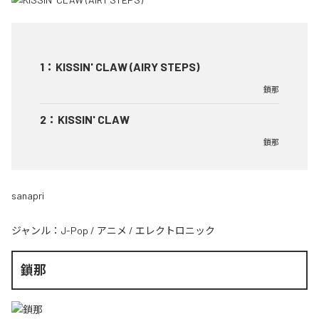
1
：
KISSIN' CLAW (AIRY STEPS)
鎖那
2
：
KISSIN' CLAW
鎖那
sanapri
ジャンル：
J-Pop
/
アニメ
/
エレクトロニック
鎖那