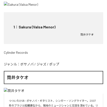
1
：
Sakura (Valsa Menor)
筒井タケオ
Cylinder Records
ジャンル：
ボサノバ
/
ジャズ
/
ポップ
筒井タケオ
つついたけお - ボサノバ・ギタリスト、シンガー・ソングライター。2007
年のブラジル短期滞在から、現地のミュージシャンと交流を深めている。リ