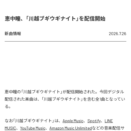
恵中瞳、「川越ブギウギナイト」を配信開始
新曲情報
2026.7.26
恵中瞳の「川越ブギウギナイト」が配信開始された。今回デジタル
配信された楽曲は、「川越ブギウギナイト」を含む全1曲となってい
る。
なお「
川越ブギウギナイト
」は、
Apple Music
、
Spotify
、
LINE
MUSIC
、
YouTube Music
、
Amazon Music Unlimited
などの音楽配信サ