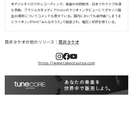
オデジャネイロでのレコーディング、楽曲の共同制作、日本でのライブ共演
も多数。ブラジル大手メディアGloboのラジオインタビューにてボサノバ誕
生60周年についてコメントも寄せている。国内においても自作曲『しまうま
とライオン』がNHK「みんなのうた」で放送され、幅広く好評を得ている。
筒井タケオ
の他のリリース：
筒井タケオ
https://www.takeotsutsui.com