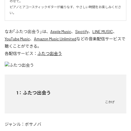
のせて。

ピアノとアコースティックギターが織りなす、やさしい時間をお楽しみくださ
い。
なお「
ふたつ出会う
」は、
Apple Music
、
Spotify
、
LINE MUSIC
、
YouTube Music
、
Amazon Music Unlimited
などの音楽配信サービスで
聴くことができる。
各配信サービス：
ふたつ出会う
1
：
ふたつ出会う
こかげ
ジャンル：
ボサノバ