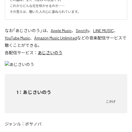
これからどんな花を咲かせるのか――

その答えは、聴いた人の心に委ねられています。
なお「
あじさいのう
」は、
Apple Music
、
Spotify
、
LINE MUSIC
、
YouTube Music
、
Amazon Music Unlimited
などの音楽配信サービスで
聴くことができる。
各配信サービス：
あじさいのう
1
：
あじさいのう
こかげ
ジャンル：
ボサノバ