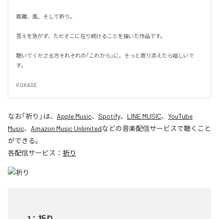
距離、風、そして祈り。

答えを急がず、ただそこに在り続けることを描いた作品です。

聴いてくださる方それぞれの「これから」に、そっと寄り添えたら嬉しいで
す。

KOKAGE
なお「
祈り
」は、
Apple Music
、
Spotify
、
LINE MUSIC
、
YouTube
Music
、
Amazon Music Unlimited
などの音楽配信サービスで聴くこと
ができる。
各配信サービス：
祈り
1
：
祈り