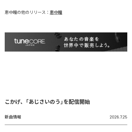
恵中瞳
の他のリリース：
恵中瞳
こかげ、「あじさいのう」を配信開始
新曲情報
2026.7.25