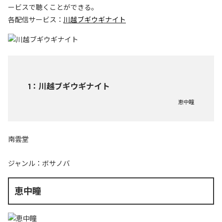
ービスで聴くことができる。
各配信サービス：
川越ブギウギナイト
1
：
川越ブギウギナイト
恵中瞳
南雲堂
ジャンル：
ボサノバ
恵中瞳