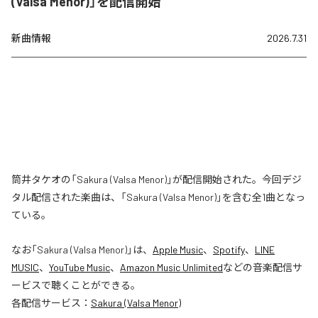
(Valsa Menor)」を配信開始
新曲情報
2026.7.31
筒井タケオの「Sakura (Valsa Menor)」が配信開始された。今回デジ
タル配信された楽曲は、「Sakura (Valsa Menor)」を含む全1曲となっ
ている。
なお「
Sakura (Valsa Menor)
」は、
Apple Music
、
Spotify
、
LINE
MUSIC
、
YouTube Music
、
Amazon Music Unlimited
などの音楽配信サ
ービスで聴くことができる。
各配信サービス：
Sakura (Valsa Menor)