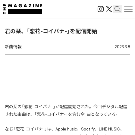
君の栞、「恋花-コイバナ-」を配信開始
新曲情報
2023.3.8
君の栞の「恋花-コイバナ-」が配信開始された。今回デジタル配信
された楽曲は、「恋花-コイバナ-」を含む全1曲となっている。
なお「
恋花-コイバナ-
」は、
Apple Music
、
Spotify
、
LINE MUSIC
、