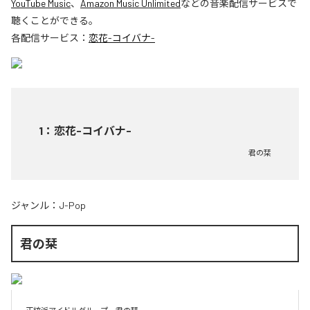
YouTube Music
、
Amazon Music Unlimited
などの音楽配信サービスで
聴くことができる。
各配信サービス：
恋花-コイバナ-
1
：
恋花-コイバナ-
君の栞
ジャンル：
J-Pop
君の栞