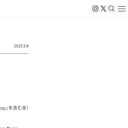
2023.3.8
ogy」を含む全1