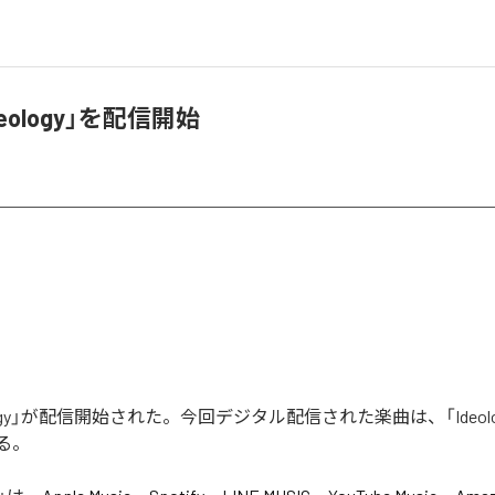
deology」を配信開始
eology」が配信開始された。今回デジタル配信された楽曲は、「Ideol
る。