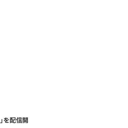
de-C」を配信開