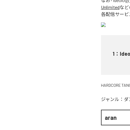
なお「
Ideology
Unlimited
など
各配信サービ
1
：
Ideo
HARDCORE TAN
ジャンル：
ダ
aran