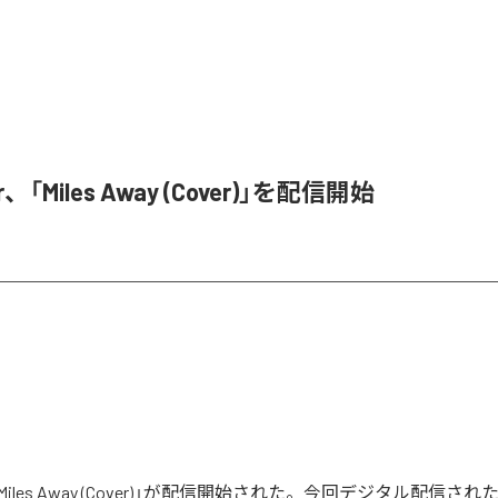
r、「Miles Away (Cover)」を配信開始
rの「Miles Away (Cover)」が配信開始された。今回デジタル配信さ