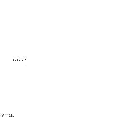
2026.8.7
れた楽曲は、