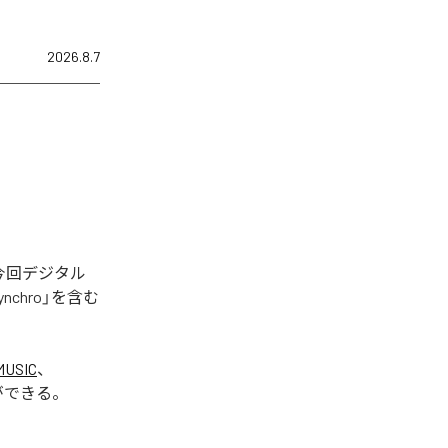
2026.8.7
された。今回デジタル
Synchro」を含む
MUSIC
、
ができる。