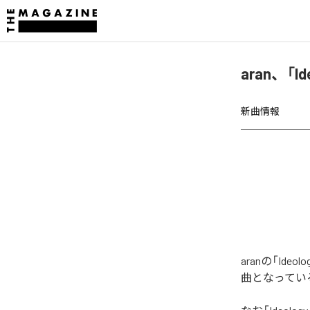
aran、「I
新曲情報
aranの「Id
曲となってい