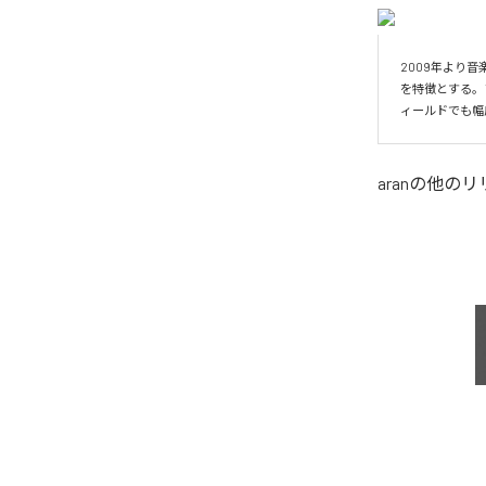
2009年より
を特徴とする。ま
ィールドでも幅
aran
の他のリ