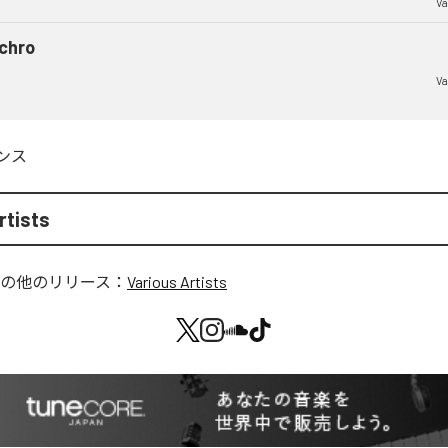
Va
chro
Va
ンス
rtists
の他のリリース：
Various Artists