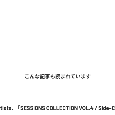
こんな記事も読まれています
Artists、「SESSIONS COLLECTION VOL.4 / Si