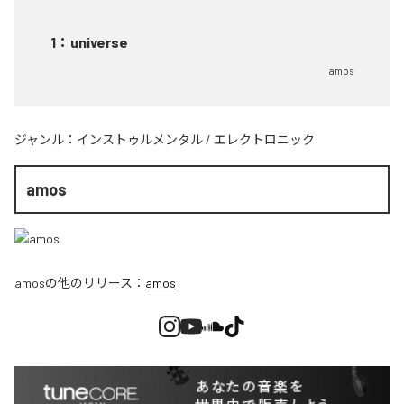
1
：
universe
amos
ジャンル：
インストゥルメンタル
/
エレクトロニック
amos
amos
の他のリリース：
amos