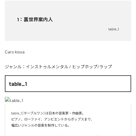
1
：
裏世界案内人
table_1
Caro kissa
ジャンル：
インストゥルメンタル
/
ヒップホップ/ラップ
table_1
table_1（テーブルワン）は日本の音楽家・作曲家。

ピアノ、ローファイ、アンビエントからポップスまで、  

幅広いジャンルの音楽を制作している。
