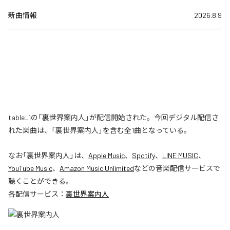
新曲情報
2026.8.9
table_1の「裏世界案内人」が配信開始された。今回デジタル配信さ
れた楽曲は、「裏世界案内人」を含む全1曲となっている。
なお「
裏世界案内人
」は、
Apple Music
、
Spotify
、
LINE MUSIC
、
YouTube Music
、
Amazon Music Unlimited
などの音楽配信サービスで
聴くことができる。
各配信サービス：
裏世界案内人