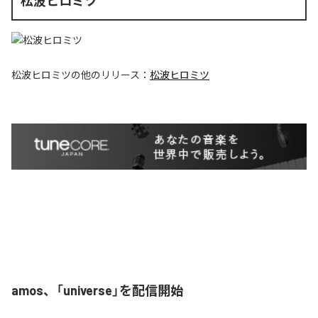
松波ヒロミツ
松波ヒロミツ
の他のリリース：
松波ヒロミツ
amos、「universe」を配信開始