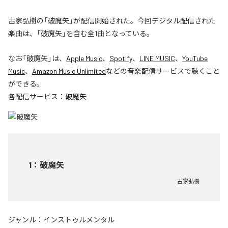
古家弘樹の「破魔矢」が配信開始された。今回デジタル配信された
楽曲は、「破魔矢」を含む全1曲となっている。
なお「
破魔矢
」は、
Apple Music
、
Spotify
、
LINE MUSIC
、
YouTube
Music
、
Amazon Music Unlimited
などの音楽配信サービスで聴くこと
ができる。
各配信サービス：
破魔矢
1
：
破魔矢
古家弘樹
ジャンル：
インストゥルメンタル