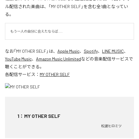
ル配信された楽曲は、「MY OTHER SELF」を含む全1曲となってい
る。
もう一人の自分に会えたならば.....
なお「
MY OTHER SELF
」は、
Apple Music
、
Spotify
、
LINE MUSIC
、
YouTube Music
、
Amazon Music Unlimited
などの音楽配信サービスで
聴くことができる。
各配信サービス：
MY OTHER SELF
1
：
MY OTHER SELF
松波ヒロミツ