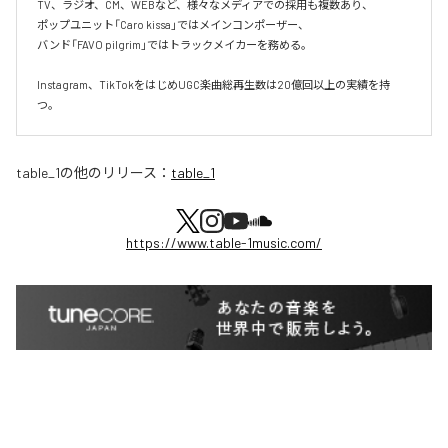
TV、ラジオ、CM、WEBなど、様々なメディアでの採用も複数あり、  

ポップユニット「Caro kissa」ではメインコンポーザー、  

バンド「FAVO pilgrim」ではトラックメイカーを務める。

Instagram、TikTokをはじめUGC楽曲総再生数は20億回以上の実績を持
つ。
table_1
の他のリリース：
table_1
https://www.table-1music.com/