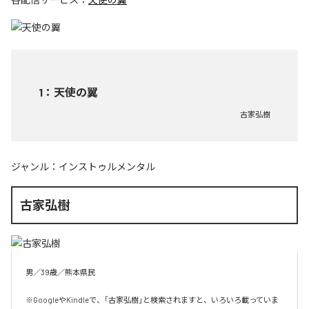
1
：
天使の翼
古家弘樹
ジャンル：
インストゥルメンタル
古家弘樹
男／39歳／熊本県民

※GoogleやKindleで、「古家弘樹」と検索されますと、いろいろ載っていま