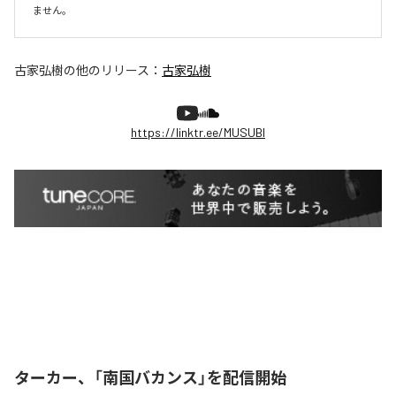
ません。
古家弘樹
の他のリリース：
古家弘樹
https://linktr.ee/MUSUBI
ターカー、「南国バカンス」を配信開始