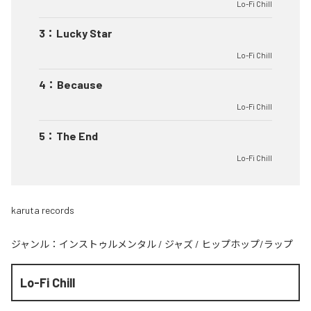
Lo-Fi Chill
3
：
Lucky Star
Lo-Fi Chill
4
：
Because
Lo-Fi Chill
5
：
The End
Lo-Fi Chill
karuta records
ジャンル：
インストゥルメンタル
/
ジャズ
/
ヒップホップ/ラップ
Lo-Fi Chill