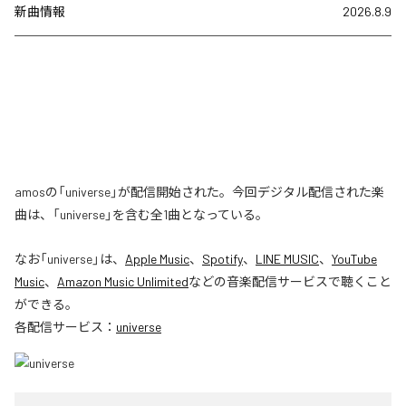
新曲情報
2026.8.9
amosの「universe」が配信開始された。今回デジタル配信された楽
曲は、「universe」を含む全1曲となっている。
なお「
universe
」は、
Apple Music
、
Spotify
、
LINE MUSIC
、
YouTube
Music
、
Amazon Music Unlimited
などの音楽配信サービスで聴くこと
ができる。
各配信サービス：
universe