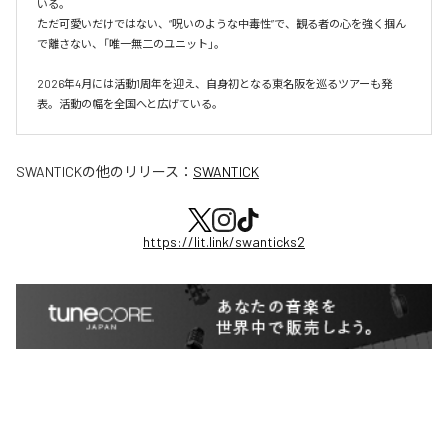
いる。

ただ可愛いだけではない、“呪いのような中毒性”で、観る者の心を強く掴ん
で離さない、「唯一無二のユニット」。

2026年4月には活動1周年を迎え、自身初となる東名阪を巡るツアーも発
表。活動の幅を全国へと広げている。
SWANTICK
の他のリリース：
SWANTICK
https://lit.link/swanticks2