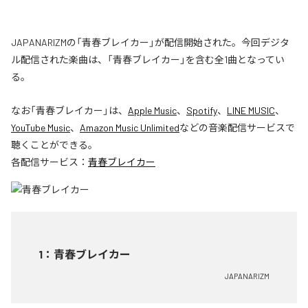
JAPANARIZMの「青春ブレイカー」が配信開始された。今回デジタ
ル配信された楽曲は、「青春ブレイカー」を含む全1曲となってい
る。
なお「
青春ブレイカー
」は、
Apple Music
、
Spotify
、
LINE MUSIC
、
YouTube Music
、
Amazon Music Unlimited
などの音楽配信サービスで
聴くことができる。
各配信サービス：
青春ブレイカー
1
：
青春ブレイカー
JAPANARIZM