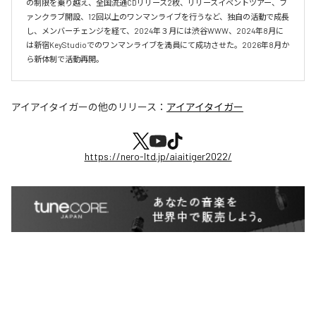
の制限を乗り越え、全国流通CDリリース2枚、リリースイベントツアー、フ
ァンクラブ開設、12回以上のワンマンライブを行うなど、独自の活動で成長
し、メンバーチェンジを経て、2024年３月には渋谷WWW、2024年8月に
は新宿KeyStudioでのワンマンライブを満員にて成功させた。2026年8月か
ら新体制で活動再開。
アイアイタイガー
の他のリリース：
アイアイタイガー
https://nero-ltd.jp/aiaitiger2022/