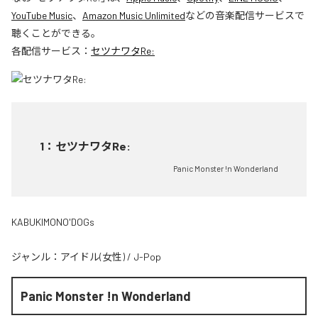
YouTube Music
、
Amazon Music Unlimited
などの音楽配信サービスで
聴くことができる。
各配信サービス：
セツナワタRe:
1
：
セツナワタRe:
Panic Monster !n Wonderland
KABUKIMONO'DOGs
ジャンル：
アイドル(女性)
/
J-Pop
Panic Monster !n Wonderland