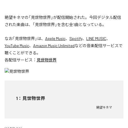
絶望キネマの「見世物世界」が配信開始された。今回デジタル配信
された楽曲は、「見世物世界」を含む全1曲となっている。
なお「
見世物世界
」は、
Apple Music
、
Spotify
、
LINE MUSIC
、
YouTube Music
、
Amazon Music Unlimited
などの音楽配信サービスで
聴くことができる。
各配信サービス：
見世物世界
1
：
見世物世界
絶望キネマ