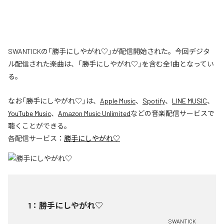
SWANTICKの「勝手にしやがれ♡」が配信開始された。今回デジタ
ル配信された楽曲は、「勝手にしやがれ♡」を含む全1曲となってい
る。
なお「
勝手にしやがれ♡
」は、
Apple Music
、
Spotify
、
LINE MUSIC
、
YouTube Music
、
Amazon Music Unlimited
などの音楽配信サービスで
聴くことができる。
各配信サービス：
勝手にしやがれ♡
1
：
勝手にしやがれ♡
SWANTICK