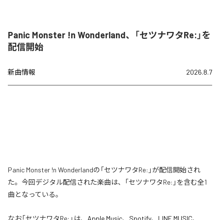
Panic Monster !n Wonderland、「セツナワタRe:」を
配信開始
新曲情報
2026.8.7
Panic Monster !n Wonderlandの「セツナワタRe:」が配信開始され
た。今回デジタル配信された楽曲は、「セツナワタRe:」を含む全1
曲となっている。
なお「
セツナワタRe:
」は、
Apple Music
、
Spotify
、
LINE MUSIC
、