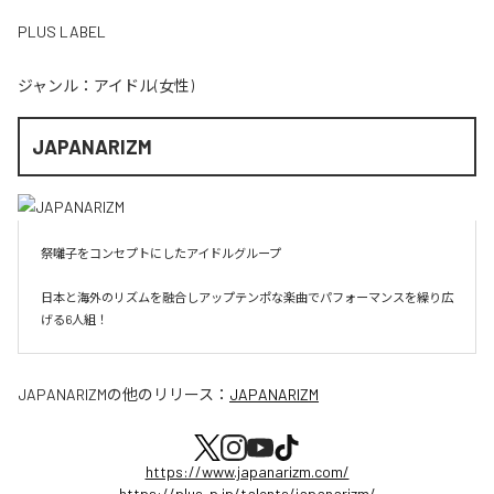
PLUS LABEL
ジャンル：
アイドル(女性)
JAPANARIZM
祭囃子をコンセプトにしたアイドルグループ

日本と海外のリズムを融合しアップテンポな楽曲でパフォーマンスを繰り広
げる6人組！
JAPANARIZM
の他のリリース：
JAPANARIZM
https://www.japanarizm.com/
https://plus-p.jp/talents/japanarizm/