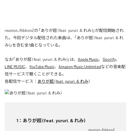
reunion_RibbonZの「ありが超 (feat. yururi. & れみ)」が配信開始され
た。今回デジタル配信された楽曲は、「ありが超 (feat. yururi. & れ
み)」を含む全1曲となっている。
なお「
ありが超 (feat. yururi. & れみ)
」は、
Apple Music
、
Spotify
、
LINE MUSIC
、
YouTube Music
、
Amazon Music Unlimited
などの音楽配
信サービスで聴くことができる。
各配信サービス：
ありが超 (feat. yururi. & れみ)
1
：
ありが超 (feat. yururi. & れみ)
reunion_RibbonZ