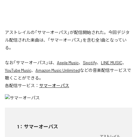
アストレイルの「サマーオーパス」が配信開始された。今回デジタ
ル配信された楽曲は、「サマーオーパス」を含む全1曲となってい
る。
なお「
サマーオーパス
」は、
Apple Music
、
Spotify
、
LINE MUSIC
、
YouTube Music
、
Amazon Music Unlimited
などの音楽配信サービスで
聴くことができる。
各配信サービス：
サマーオーパス
1
：
サマーオーパス
アストレイル