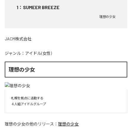
1
：
SUMEER BREEZE
理想の少女
JACM株式会社
ジャンル：
アイドル(女性)
理想の少女
札幌を拠点に活動する

４人組アイドルグループ
理想の少女
の他のリリース：
理想の少女