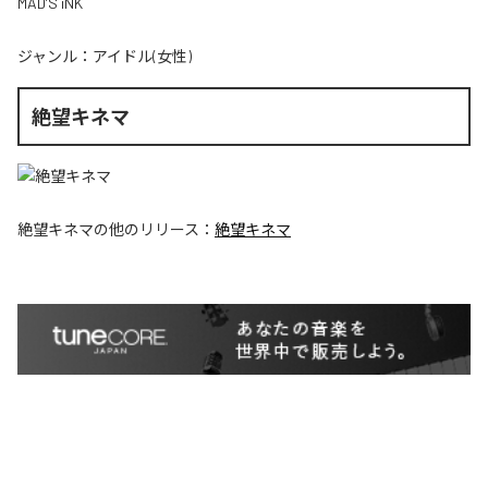
MAD’S iNK
ジャンル：
アイドル(女性)
絶望キネマ
絶望キネマ
の他のリリース：
絶望キネマ