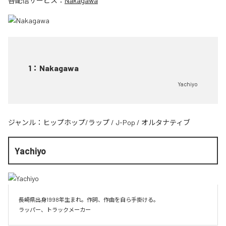
各配信サービス：
Nakagawa
1
：
Nakagawa
Yachiyo
ジャンル：
ヒップホップ/ラップ
/
J-Pop
/
オルタナティブ
Yachiyo
長崎県出身1998年生まれ。作詞、作曲を自ら手掛ける。
