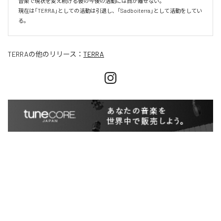
音楽で現状を変え続ける彼の今後の活動には目が離せない。

現在は「TERRA」としての活動は引退し、「Sadboiterra」として活動をしてい
る。
TERRA
の他のリリース：
TERRA