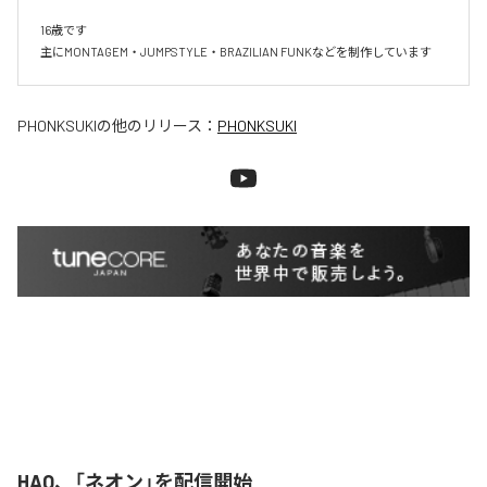
16歳です

主にMONTAGEM・JUMPSTYLE・BRAZILIAN FUNKなどを制作しています
PHONKSUKI
の他のリリース：
PHONKSUKI
HAQ、「ネオン」を配信開始