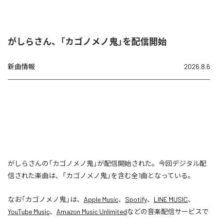
がしらさん、「カゴノメノ鬼」を配信開始
新曲情報
2026.8.6
がしらさんの「カゴノメノ鬼」が配信開始された。今回デジタル配
信された楽曲は、「カゴノメノ鬼」を含む全1曲となっている。
なお「
カゴノメノ鬼
」は、
Apple Music
、
Spotify
、
LINE MUSIC
、
YouTube Music
、
Amazon Music Unlimited
などの音楽配信サービスで