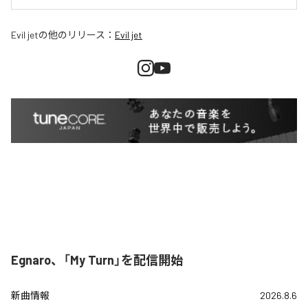
Evil jet
の他のリリース：
Evil jet
Egnaro、「My Turn」を配信開始
新曲情報
2026.8.6