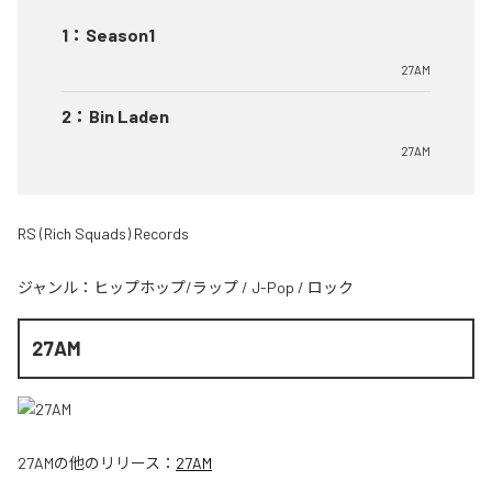
1
：
Season1
27AM
2
：
Bin Laden
27AM
RS (Rich Squads) Records
ジャンル：
ヒップホップ/ラップ
/
J-Pop
/
ロック
27AM
27AM
の他のリリース：
27AM