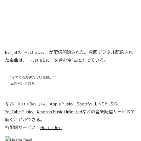
Evil jetの「Hustle Devil」が配信開始された。今回デジタル配信され
た楽曲は、「Hustle Devil」を含む全1曲となっている。
“イケてる友達だけいる隣。”

本物だけが残る。
なお「
Hustle Devil
」は、
Apple Music
、
Spotify
、
LINE MUSIC
、
YouTube Music
、
Amazon Music Unlimited
などの音楽配信サービスで
聴くことができる。
各配信サービス：
Hustle Devil