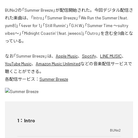
BUNx2の「Summer Breeze」が配信開始された。今回デジタル配信さ
れた楽曲は、「Intro」「Summer Breeze」「We Run the Summer (feat.
yum8)」「4ever for 1」「Still Runnin'」「G.H.W」「Summer Time 〜sultry
vibes〜」「Midnight Coastin' (feat. jweeos)」「Outro」を含む全9曲とな
っている。
なお「
Summer Breeze
」は、
Apple Music
、
Spotify
、
LINE MUSIC
、
YouTube Music
、
Amazon Music Unlimited
などの音楽配信サービスで
聴くことができる。
各配信サービス：
Summer Breeze
1
：
Intro
BUNx2