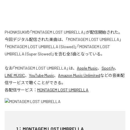
PHONKSUKIの「MONTAGEM LOST UMBRELLA」が配信開始された。
今回デジタル配信された楽曲は、「MONTAGEM LOST UMBRELLA」
「MONTAGEM LOST UMBRELLA (Slowed)」「MONTAGEM LOST
UMBRELLA (Super Slowed)」を含む全3曲となっている。
なお「
MONTAGEM LOST UMBRELLA
」は、
Apple Music
、
Spotify
、
LINE MUSIC
、
YouTube Music
、
Amazon Music Unlimited
などの音楽配
信サービスで聴くことができる。
各配信サービス：
MONTAGEM LOST UMBRELLA
1
：
MONTAGEM LOST UMBRELLA