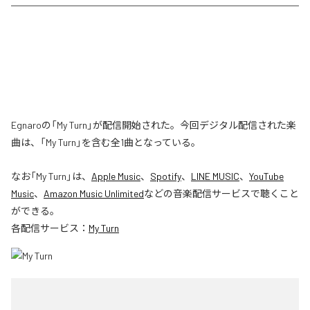
Egnaroの「My Turn」が配信開始された。今回デジタル配信された楽
曲は、「My Turn」を含む全1曲となっている。
なお「
My Turn
」は、
Apple Music
、
Spotify
、
LINE MUSIC
、
YouTube
Music
、
Amazon Music Unlimited
などの音楽配信サービスで聴くこと
ができる。
各配信サービス：
My Turn