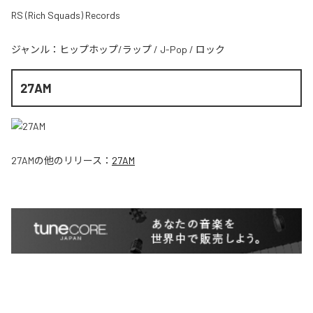
RS (Rich Squads) Records
ジャンル：
ヒップホップ/ラップ
/
J-Pop
/
ロック
27AM
27AM
の他のリリース：
27AM