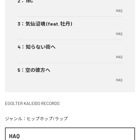
2
：
18C
HAQ
3
：
気仙沼魂 (feat. 牡丹)
HAQ
4
：
知らない街へ
HAQ
5
：
空の彼方へ
HAQ
EGOLTER KALEIDO RECORDS
ジャンル：
ヒップホップ/ラップ
HAQ