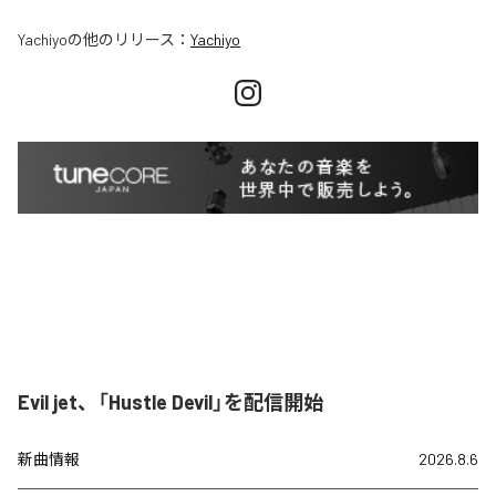
Yachiyo
の他のリリース：
Yachiyo
Evil jet、「Hustle Devil」を配信開始
新曲情報
2026.8.6