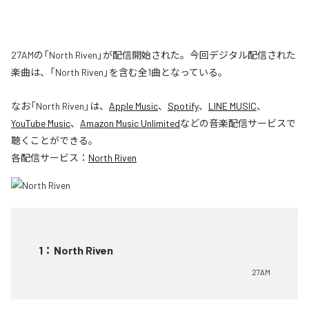
27AMの「North Riven」が配信開始された。今回デジタル配信された
楽曲は、「North Riven」を含む全1曲となっている。
なお「
North Riven
」は、
Apple Music
、
Spotify
、
LINE MUSIC
、
YouTube Music
、
Amazon Music Unlimited
などの音楽配信サービスで
聴くことができる。
各配信サービス：
North Riven
1
：
North Riven
27AM