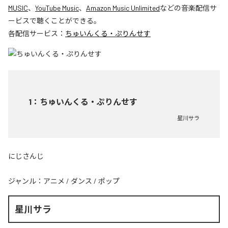
MUSIC
、
YouTube Music
、
Amazon Music Unlimited
などの音楽配信サ
ービスで聴くことができる。
各配信サービス：
ちゅいんくる・ぷりんせす
1
：
ちゅいんくる・ぷりんせす
星川サラ
にじさんじ
ジャンル：
アニメ
/
ダンス
/
ポップ
星川サラ