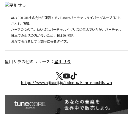
ANYCOLOR株式会社が運営するVTuber/バーチャルライバーグループ「にじ
さんじ」所属。

ハーフの女の子。幼い頃はバーチャルイギリスに住んでいたが、バーチャル
日本での生活の方が長いため、日本語堪能。

おだてられるとすぐ調子に乗るタイプ。
星川サラ
の他のリリース：
星川サラ
https://www.nijisanji.jp/talents/l/sara-hoshikawa