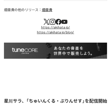
畑亜貴
の他のリリース：
畑亜貴
https://akihata.jp/
https://akihata.jp/blog/
星川サラ、「ちゅいんくる・ぷりんせす」を配信開始