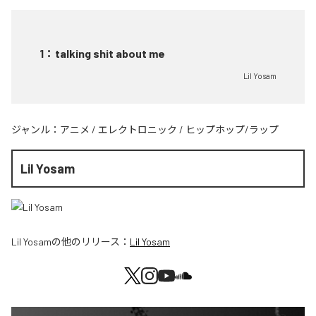
1
：
talking shit about me
Lil Yosam
ジャンル：
アニメ
/
エレクトロニック
/
ヒップホップ/ラップ
Lil Yosam
Lil Yosam
の他のリリース：
Lil Yosam