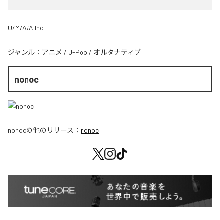
U/M/A/A Inc.
ジャンル：
アニメ
/
J-Pop
/
オルタナティブ
nonoc
nonoc
の他のリリース：
nonoc