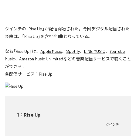
クインテの「Rise Up」が配信開始された。今回デジタル配信された
楽曲は、「Rise Up」を含む全1曲となっている。
なお「
Rise Up
」は、
Apple Music
、
Spotify
、
LINE MUSIC
、
YouTube
Music
、
Amazon Music Unlimited
などの音楽配信サービスで聴くこと
ができる。
各配信サービス：
Rise Up
1
：
Rise Up
クインテ