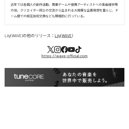
近年では各個人の創作活動、商業ゲームや提携アーティストへの楽曲提供等
の他、クリエイター同士の交流から生まれる大規模な企画発想を重んじ、チ
ーム間での相互技術交換なども積極的に行っている。
Lily(WAVE)
の他のリリース：
Lily(WAVE)
https://wave-official.com