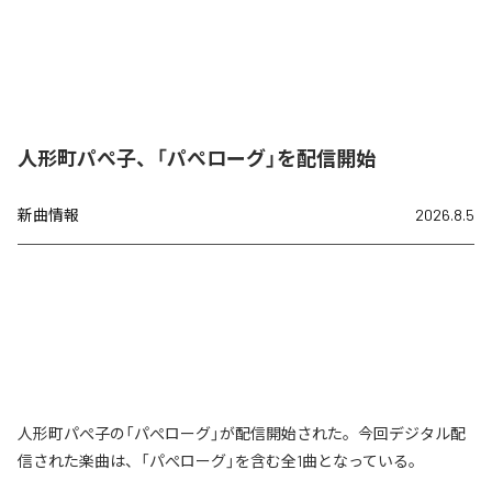
人形町パぺ子、「パぺローグ」を配信開始
新曲情報
2026.8.5
人形町パぺ子の「パぺローグ」が配信開始された。今回デジタル配
信された楽曲は、「パぺローグ」を含む全1曲となっている。