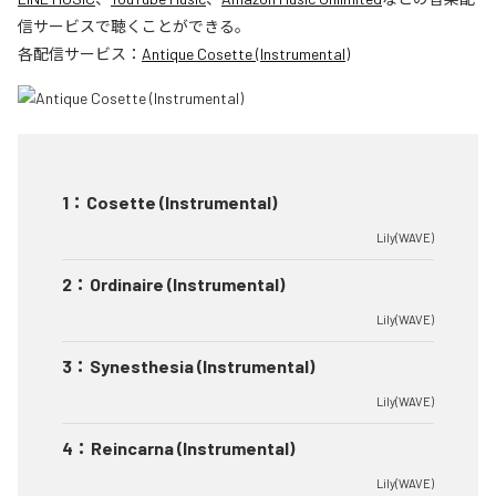
信サービスで聴くことができる。
各配信サービス：
Antique Cosette (Instrumental)
1
：
Cosette (Instrumental)
Lily(WAVE)
2
：
Ordinaire (Instrumental)
Lily(WAVE)
3
：
Synesthesia (Instrumental)
Lily(WAVE)
4
：
Reincarna (Instrumental)
Lily(WAVE)