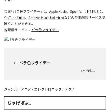
なお「
バラ色フライデー
」は、
Apple Music
、
Spotify
、
LINE MUSIC
、
YouTube Music
、
Amazon Music Unlimited
などの音楽配信サービスで
聴くことができる。
各配信サービス：
バラ色フライデー
1
：
バラ色フライデー
ちゃげぽよ。
ジャンル：
アニメ
/
エレクトロニック
/
テクノ
ちゃげぽよ。