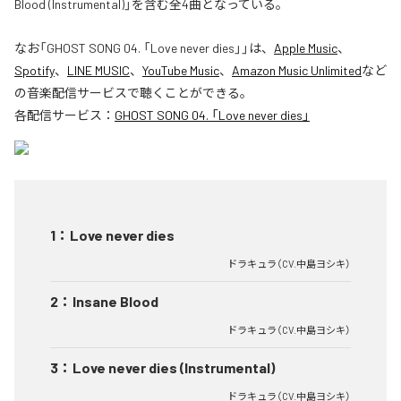
Blood (Instrumental)」を含む全4曲となっている。
なお「
GHOST SONG 04. 「Love never dies」
」は、
Apple Music
、
Spotify
、
LINE MUSIC
、
YouTube Music
、
Amazon Music Unlimited
など
の音楽配信サービスで聴くことができる。
各配信サービス：
GHOST SONG 04. 「Love never dies」
1
：
Love never dies
ドラキュラ（CV.中島ヨシキ）
2
：
Insane Blood
ドラキュラ（CV.中島ヨシキ）
3
：
Love never dies (Instrumental)
ドラキュラ（CV.中島ヨシキ）