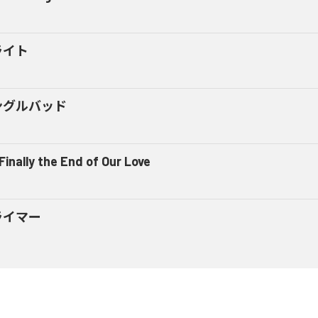
ライト
ングルバッド
 Finally the End of Our Love
ライマー