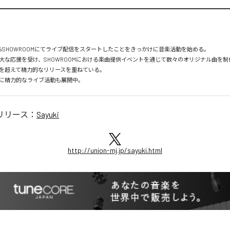
からSHOWROOMにてライブ配信をスタートしたことをきっかけに音楽活動を始める。

大な応援を受け、SHOWROOMにおける楽曲提供イベントを通じて数々のオリジナル曲を制作
を超えて精力的なリリースを重ねている。

に精力的なライブ活動も展開中。
リリース：
Sayuki
http://union-mj.jp/sayuki.html