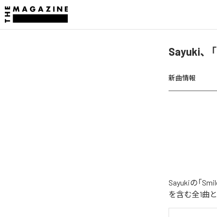
Sayuki、
新曲情報
Sayukiの「
を含む全1曲