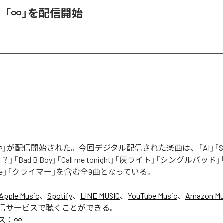
、「∞」を配信開始
」が配信開始された。今回デジタル配信された楽曲は、「AI」「Say yo
「Bad B Boy」「Call me tonight」「灰ライト」「シングルバッド」「It’s 
ur Love」「クライマー」を含む全9曲となっている。
Apple Music
、
Spotify
、
LINE MUSIC
、
YouTube Music
、
Amazon Mus
信サービスで聴くことができる。
ス：
∞