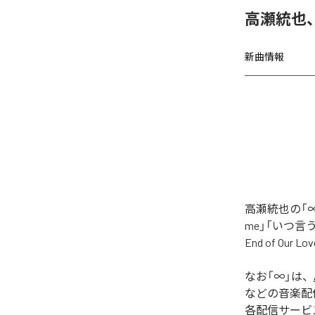
高瀬統也
新曲情報
高瀬統也の「∞
me」「いつ言う？」
End of O
なお「
∞
」は、
などの音楽配
各配信サービ