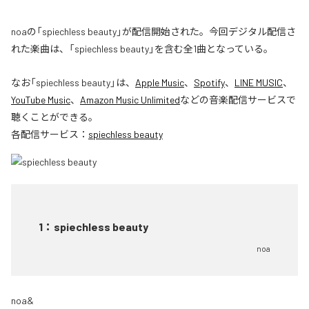
noaの「spiechless beauty」が配信開始された。今回デジタル配信さ
れた楽曲は、「spiechless beauty」を含む全1曲となっている。
なお「
spiechless beauty
」は、
Apple Music
、
Spotify
、
LINE MUSIC
、
YouTube Music
、
Amazon Music Unlimited
などの音楽配信サービスで
聴くことができる。
各配信サービス：
spiechless beauty
1
：
spiechless beauty
noa
noa&