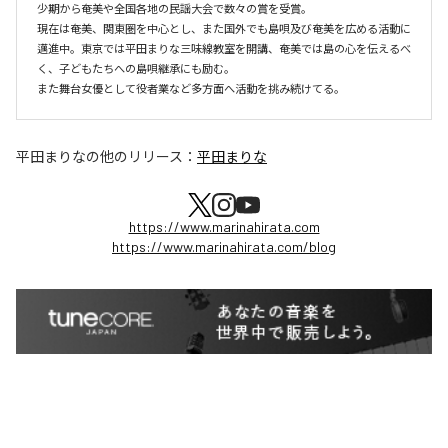
少期から奄美や全国各地の民謡大会で数々の賞を受賞。

現在は奄美、関東圏を中心とし、また国外でも島唄及び奄美を広める活動に
邁進中。東京では平田まりな三味線教室を開講、奄美では島の心を伝えるべ
く、子どもたちへの島唄継承にも励む。

また舞台女優として役者業など多方面へ活動を挑み続けてる。
平田まりな
の他のリリース：
平田まりな
https://www.marinahirata.com
https://www.marinahirata.com/blog