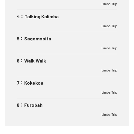
Limba Trip
4
：
Talking Kalimba
Limba Trip
5
：
Sagemosita
Limba Trip
6
：
Walk Walk
Limba Trip
7
：
Kokekoa
Limba Trip
8
：
Furobah
Limba Trip