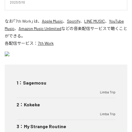
2023/3/10
なお「
7th Work
」は、
Apple Music
、
Spotify
、
LINE MUSIC
、
YouTube
Music
、
Amazon Music Unlimited
などの音楽配信サービスで聴くこと
ができる。
各配信サービス：
7th Work
1
：
Sagemosu
Limba Trip
2
：
Kokeke
Limba Trip
3
：
My Strange Routine