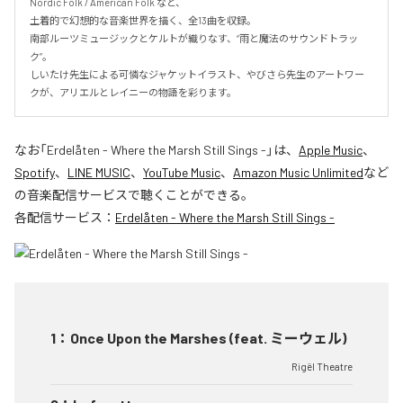
Nordic Folk / American Folk など、

土着的で幻想的な音楽世界を描く、全13曲を収録。

南部ルーツミュージックとケルトが織りなす、“雨と魔法のサウンドトラッ
ク”。

しいたけ先生による可憐なジャケットイラスト、やびさら先生のアートワー
クが、アリエルとレイニーの物語を彩ります。
なお「
Erdelåten - Where the Marsh Still Sings -
」は、
Apple Music
、
Spotify
、
LINE MUSIC
、
YouTube Music
、
Amazon Music Unlimited
など
の音楽配信サービスで聴くことができる。
各配信サービス：
Erdelåten - Where the Marsh Still Sings -
1
：
Once Upon the Marshes (feat. ミーウェル)
Rigël Theatre