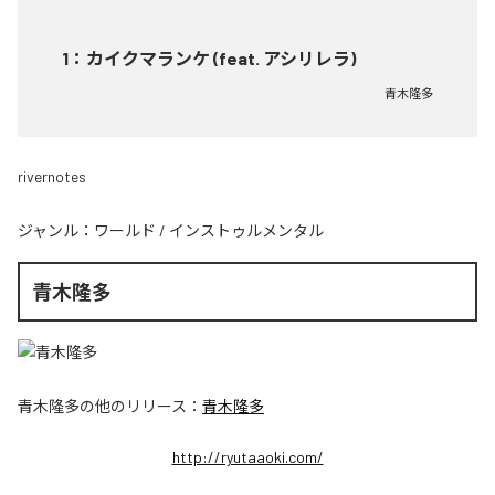
1
：
カイクマランケ (feat. アシリレラ)
青木隆多
rivernotes
ジャンル：
ワールド
/
インストゥルメンタル
青木隆多
青木隆多
の他のリリース：
青木隆多
http://ryutaaoki.com/