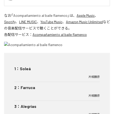
なお「
Acompañamiento al baile flamenco
」は、
Apple Music
、
Spotify
、
LINE MUSIC
、
YouTube Music
、
Amazon Music Unlimited
など
の音楽配信サービスで聴くことができる。
各配信サービス：
Acompañamiento al baile flamenco
1
：
Soleá
片桐勝彦
2
：
Farruca
片桐勝彦
3
：
Alegrías