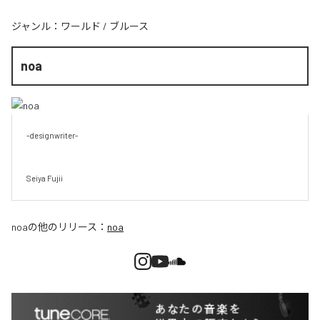
ジャンル：
ワールド
/
ブルース
noa
-designwriter-

Seiya Fujii
noa
の他のリリース：
noa