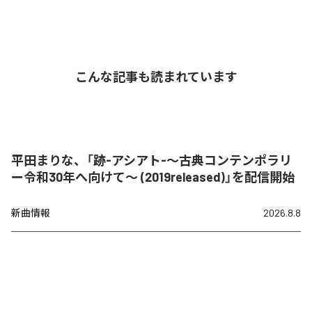
こんな記事も読まれています
平田まりな、「跡-アシアト-〜古典コンテンポラリ
ー令和30年へ向けて〜 (2019released)」を配信開始
新曲情報
2026.8.8