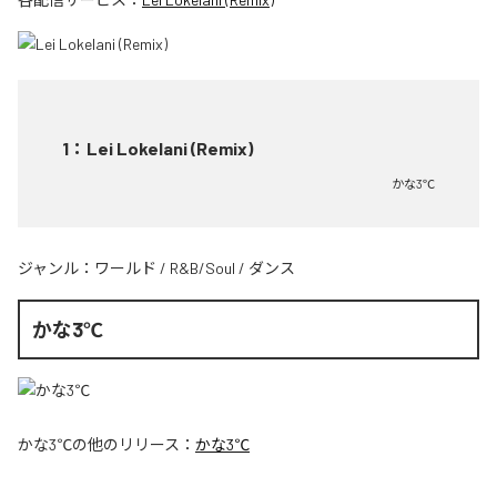
1
：
Lei Lokelani (Remix)
かな3℃
ジャンル：
ワールド
/
R&B/Soul
/
ダンス
かな3℃
かな3℃
の他のリリース：
かな3℃