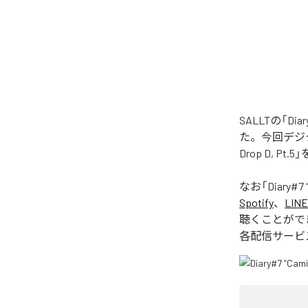
SALLTの「Diary#
た。今回デジタル配信さ
Drop D, P
なお「
Diary#7 “
Spotify
、
LINE
聴くことがで
各配信サービ