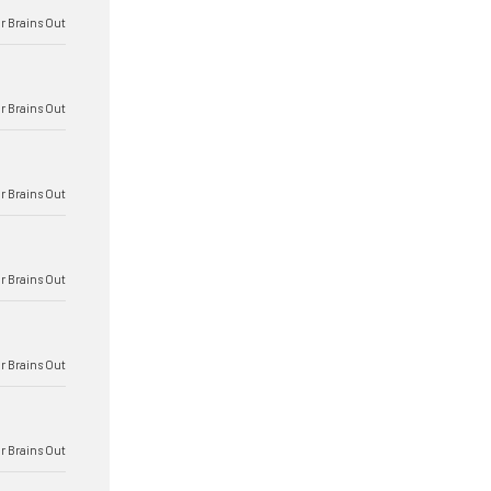
r Brains Out
r Brains Out
r Brains Out
r Brains Out
r Brains Out
r Brains Out