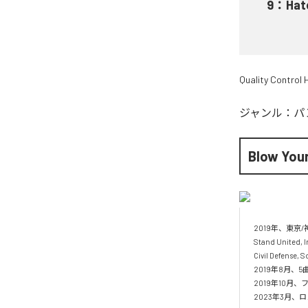
9
：
Hat
Quality Control
ジャンル：
パ
Blow Your
2019年、東京
Stand United, In
Civil Defens
2019年8月、5曲
2019年10月
2023年3月、ロン