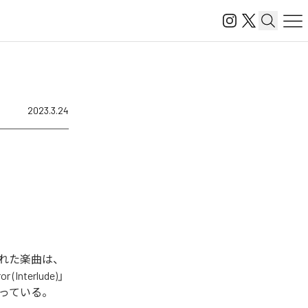
2023.3.24
配信された楽曲は、
r (Interlude)」
9曲となっている。