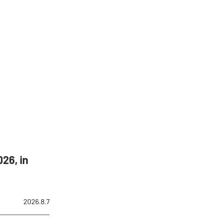
26, in
2026.8.7