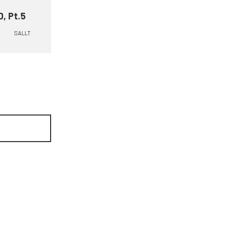
D, Pt.5
SALLT