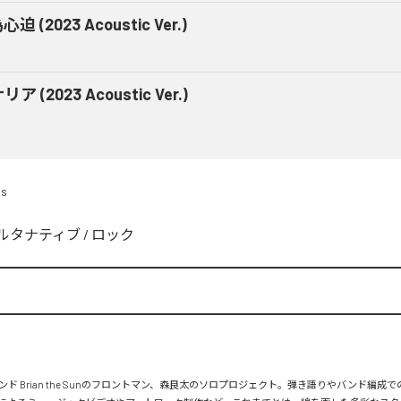
迫 (2023 Acoustic Ver.)
ア (2023 Acoustic Ver.)
ds
ルタナティブ
/
ロック
ド Brian the Sunのフロントマン、森良太のソロプロジェクト。弾き語りやバンド編成