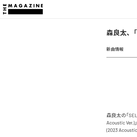
森良太、「
新曲情報
森良太の「SE
Acoustic Ve
(2023 Aco