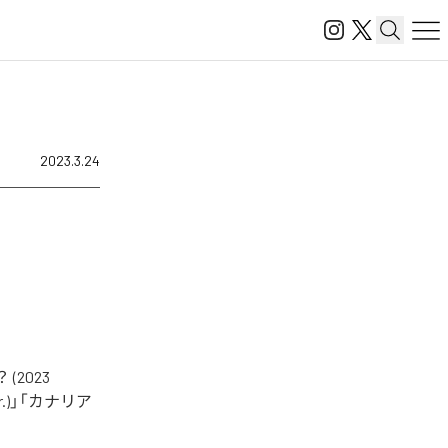
2023.3.24
2023
Ver.)」「カナリア