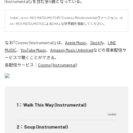
(Instrumental)」を含む全4曲となっている。
nokki , re os - REO MATSUMOTOの『Cosmo』のInstrumentalヴァージョン。re 
os - REO MATSUMOTOによるCHILLな世界観を堪能してください。
なお「
Cosmo (Instrumental)
」は、
Apple Music
、
Spotify
、
LINE
MUSIC
、
YouTube Music
、
Amazon Music Unlimited
などの音楽配信サ
ービスで聴くことができる。
各配信サービス：
Cosmo (Instrumental)
1
：
Walk This Way (Instrumental)
nokki
2
：
Soup (Instrumental)