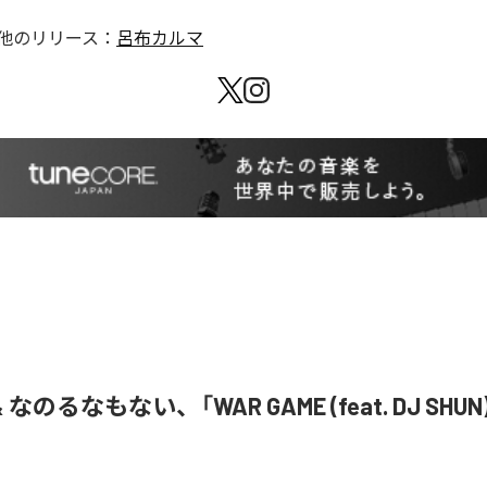
他のリリース：
呂布カルマ
& なのるなもない、「WAR GAME (feat. DJ SHU