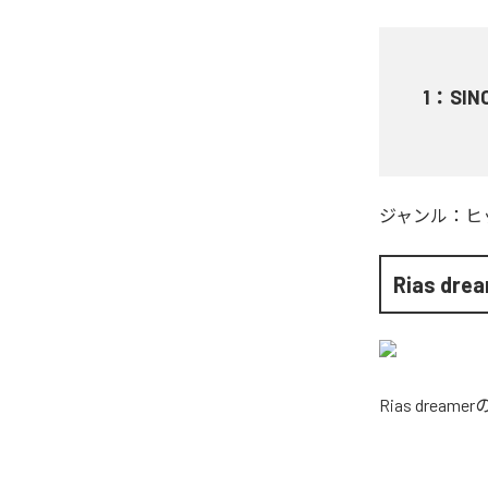
1
：
SIN
ジャンル：
ヒ
Rias dre
Rias dreamer