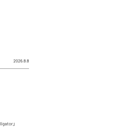
2026.8.8
tor」