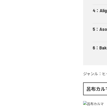
4
：
Ali
5
：
Aso
6
：
Bak
ジャンル：
ヒ
呂布カル