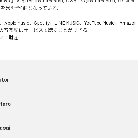
asai」「Aligator (Instrumental)」「Asotaro (Instrumental)」「Bakasai
ntal)」を含む全6曲となっている。
は、
Apple Music
、
Spotify
、
LINE MUSIC
、
YouTube Music
、
Amazon 
の音楽配信サービスで聴くことができる。
ス：
財産
ator
taro
asai