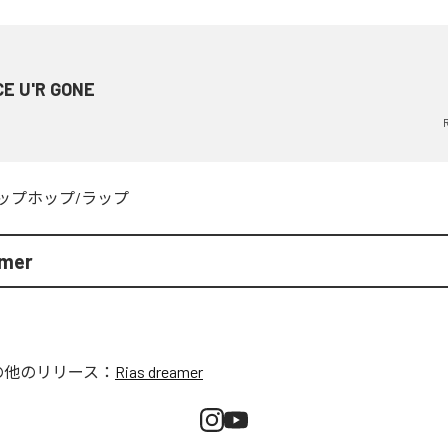
CE U'R GONE
ップホップ/ラップ
amer
の他のリリース：
Rias dreamer